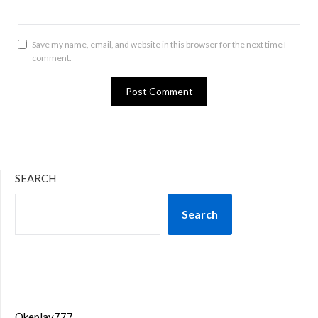
Save my name, email, and website in this browser for the next time I
comment.
SEARCH
Search
Okeplay777