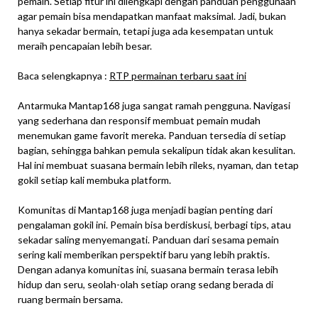
pemain. Setiap fitur ini dilengkapi dengan panduan penggunaan
agar pemain bisa mendapatkan manfaat maksimal. Jadi, bukan
hanya sekadar bermain, tetapi juga ada kesempatan untuk
meraih pencapaian lebih besar.
Baca selengkapnya :
RTP permainan terbaru saat ini
Antarmuka Mantap168 juga sangat ramah pengguna. Navigasi
yang sederhana dan responsif membuat pemain mudah
menemukan game favorit mereka. Panduan tersedia di setiap
bagian, sehingga bahkan pemula sekalipun tidak akan kesulitan.
Hal ini membuat suasana bermain lebih rileks, nyaman, dan tetap
gokil setiap kali membuka platform.
Komunitas di Mantap168 juga menjadi bagian penting dari
pengalaman gokil ini. Pemain bisa berdiskusi, berbagi tips, atau
sekadar saling menyemangati. Panduan dari sesama pemain
sering kali memberikan perspektif baru yang lebih praktis.
Dengan adanya komunitas ini, suasana bermain terasa lebih
hidup dan seru, seolah-olah setiap orang sedang berada di
ruang bermain bersama.