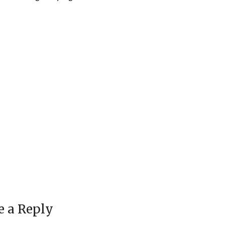
e a Reply