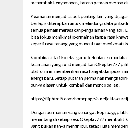
menambah kenyamanan, karena pemain merasa did
Keamanan menjadi aspek penting lain yang dijaga
berlapis diterapkan untuk melindungi data pribadi 
semua pemain merasakan pengalaman yang adil. De
bisa fokus menikmati permainan tanpa rasa khaw
seperti rasa tenang yang muncul saat menikmati kop
Kombinasi dari koleksi game kekinian, kemudahan ak
keamanan yang solid menjadikan Okeplay777 pili
platform ini memberikan rasa hangat dan puas, mi
energi baru. Setiap putaran permainan menghadir
punya alasan untuk kembali dan mencoba lagi.
https://fliphtml5.com/homepage/aureljelita/aurelj
Dengan permainan yang sehangat kopi pagi, platfo
menantang di setiap sesi. Okeplay777 membuktik
yang bukan hanya menghibur, tetapi juga memberi