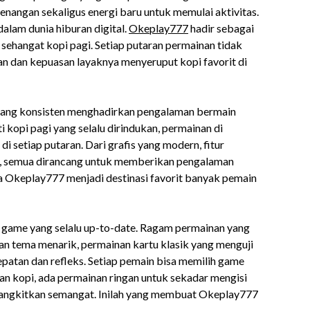
angan sekaligus energi baru untuk memulai aktivitas.
dalam dunia hiburan digital.
Okeplay777
hadir sebagai
sehangat kopi pagi. Setiap putaran permainan tidak
n dan kepuasan layaknya menyeruput kopi favorit di
 yang konsisten menghadirkan pengalaman bermain
 kopi pagi yang selalu dirindukan, permainan di
i setiap putaran. Dari grafis yang modern, fitur
am, semua dirancang untuk memberikan pengalaman
 Okeplay777 menjadi destinasi favorit banyak pemain
 game yang selalu up-to-date. Ragam permainan yang
engan tema menarik, permainan kartu klasik yang menguji
patan dan refleks. Setiap pemain bisa memilih game
ian kopi, ada permainan ringan untuk sekadar mengisi
angkitkan semangat. Inilah yang membuat Okeplay777