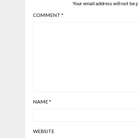
Your email address will not be 
COMMENT
*
NAME
*
WEBSITE