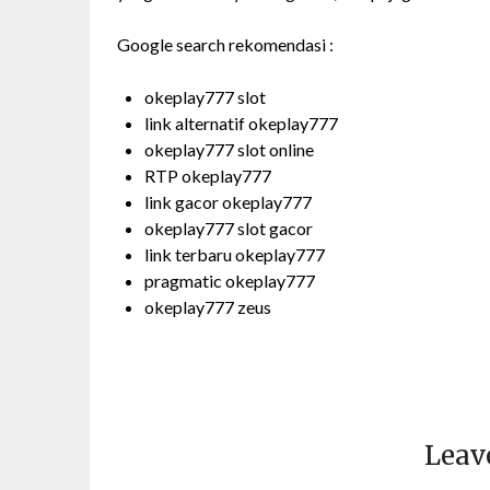
Google search rekomendasi :
okeplay777 slot
link alternatif okeplay777
okeplay777 slot online
RTP okeplay777
link gacor okeplay777
okeplay777 slot gacor
link terbaru okeplay777
pragmatic okeplay777
okeplay777 zeus
Leav