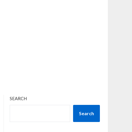
SEARCH
Search