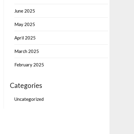
June 2025
May 2025
April 2025
March 2025
February 2025
Categories
Uncategorized