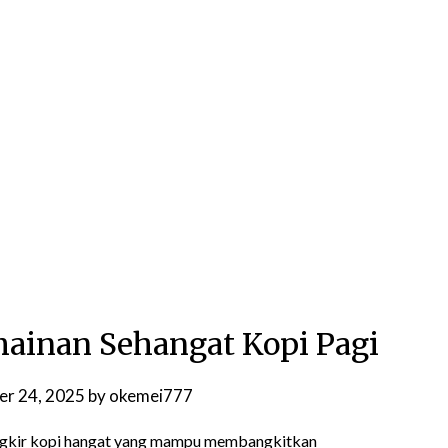
ainan Sehangat Kopi Pagi
er 24, 2025
by
okemei777
cangkir kopi hangat yang mampu membangkitkan