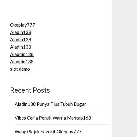
Okeplay777
Aladin138
Aladin138
Aladin138
Aladdin138
Aladdin138
slot demo
Recent Posts
Aladin138 Punya Tips Tubuh Bugar
Vibes Ceria Penuh Warna Mantap168
Wangi Sejuk Favorit Okeplay777