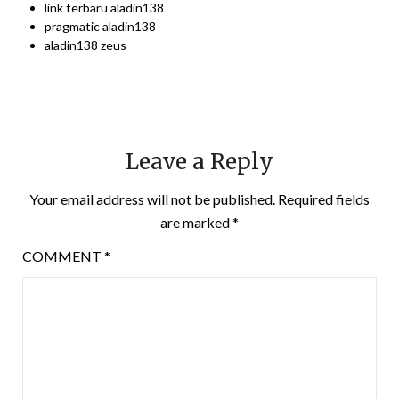
link terbaru aladin138
pragmatic aladin138
aladin138 zeus
Leave a Reply
Your email address will not be published.
Required fields
are marked
*
COMMENT
*