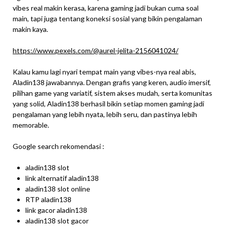
vibes real makin kerasa, karena gaming jadi bukan cuma soal
main, tapi juga tentang koneksi sosial yang bikin pengalaman
makin kaya.
https://www.pexels.com/@aurel-jelita-2156041024/
Kalau kamu lagi nyari tempat main yang vibes-nya real abis,
Aladin138 jawabannya. Dengan grafis yang keren, audio imersif,
pilihan game yang variatif, sistem akses mudah, serta komunitas
yang solid, Aladin138 berhasil bikin setiap momen gaming jadi
pengalaman yang lebih nyata, lebih seru, dan pastinya lebih
memorable.
Google search rekomendasi :
aladin138 slot
link alternatif aladin138
aladin138 slot online
RTP aladin138
link gacor aladin138
aladin138 slot gacor