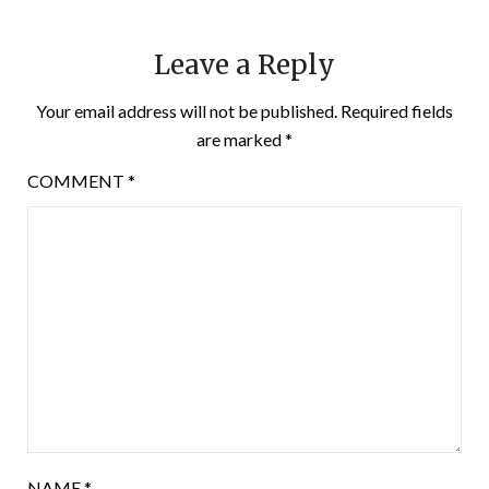
Leave a Reply
Your email address will not be published.
Required fields
are marked
*
COMMENT
*
NAME
*