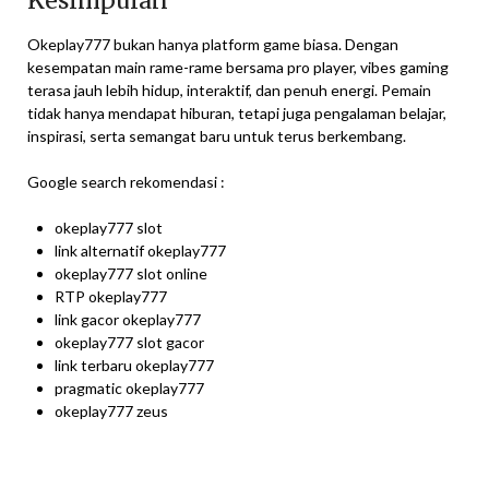
Kesimpulan
Okeplay777 bukan hanya platform game biasa. Dengan
kesempatan main rame-rame bersama pro player, vibes gaming
terasa jauh lebih hidup, interaktif, dan penuh energi. Pemain
tidak hanya mendapat hiburan, tetapi juga pengalaman belajar,
inspirasi, serta semangat baru untuk terus berkembang.
Google search rekomendasi :
okeplay777 slot
link alternatif okeplay777
okeplay777 slot online
RTP okeplay777
link gacor okeplay777
okeplay777 slot gacor
link terbaru okeplay777
pragmatic okeplay777
okeplay777 zeus