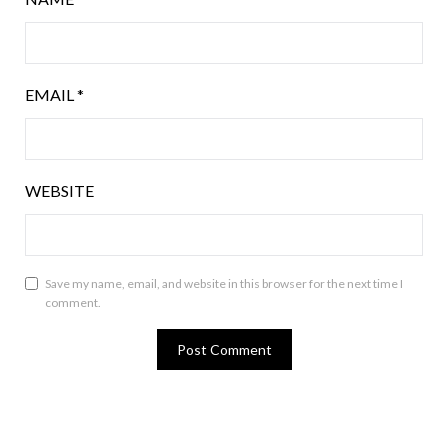
EMAIL
*
WEBSITE
Save my name, email, and website in this browser for the next time I
comment.