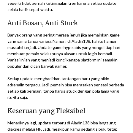
seperti tidak pernah ketinggalan tren karena setiap update
selalu hadir tepat waktu.
Anti Bosan, Anti Stuck
Banyak orang yang sering merasa jenuh jika memainkan game
yang sama tanpa variasi. Namun, di Aladin138, hal itu hampir
mustahil terjadi. Update game hype abis yang nongol tiap hari
membuat pemain selalu punya alasan untuk login kembali.
Variasi inilah yang menjadi kunci kenapa platform ini semakin
populer dan dicari banyak gamer.
Setiap update menghadirkan tantangan baru yang bikin
adrenalin terpacu. Jadi, pemain bisa merasakan sensasi berbeda
setiap kali bermain, tanpa harus stuck dengan pola lama yang
itu-itu saja.
Keseruan yang Fleksibel
Menariknya lagi, update terbaru di Aladin138 bisa langsung
diakses melalui HP. Jadi, meskipun kamu sedang sibuk, tetap