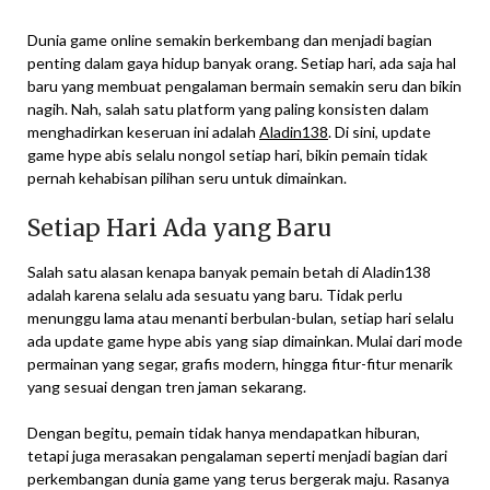
Dunia game online semakin berkembang dan menjadi bagian
penting dalam gaya hidup banyak orang. Setiap hari, ada saja hal
baru yang membuat pengalaman bermain semakin seru dan bikin
nagih. Nah, salah satu platform yang paling konsisten dalam
menghadirkan keseruan ini adalah
Aladin138
. Di sini, update
game hype abis selalu nongol setiap hari, bikin pemain tidak
pernah kehabisan pilihan seru untuk dimainkan.
Setiap Hari Ada yang Baru
Salah satu alasan kenapa banyak pemain betah di Aladin138
adalah karena selalu ada sesuatu yang baru. Tidak perlu
menunggu lama atau menanti berbulan-bulan, setiap hari selalu
ada update game hype abis yang siap dimainkan. Mulai dari mode
permainan yang segar, grafis modern, hingga fitur-fitur menarik
yang sesuai dengan tren jaman sekarang.
Dengan begitu, pemain tidak hanya mendapatkan hiburan,
tetapi juga merasakan pengalaman seperti menjadi bagian dari
perkembangan dunia game yang terus bergerak maju. Rasanya