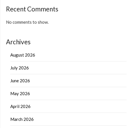
Recent Comments
No comments to show.
Archives
August 2026
July 2026
June 2026
May 2026
April 2026
March 2026