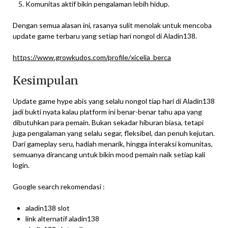
Komunitas aktif bikin pengalaman lebih hidup.
Dengan semua alasan ini, rasanya sulit menolak untuk mencoba
update game terbaru yang setiap hari nongol di Aladin138.
https://www.growkudos.com/profile/xicelia_berca
Kesimpulan
Update game hype abis yang selalu nongol tiap hari di Aladin138
jadi bukti nyata kalau platform ini benar-benar tahu apa yang
dibutuhkan para pemain. Bukan sekadar hiburan biasa, tetapi
juga pengalaman yang selalu segar, fleksibel, dan penuh kejutan.
Dari gameplay seru, hadiah menarik, hingga interaksi komunitas,
semuanya dirancang untuk bikin mood pemain naik setiap kali
login.
Google search rekomendasi :
aladin138 slot
link alternatif aladin138