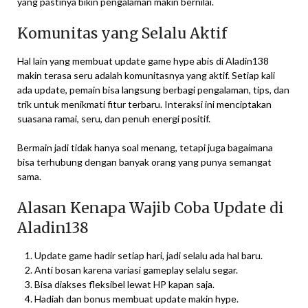
yang pastinya bikin pengalaman makin bernilai.
Komunitas yang Selalu Aktif
Hal lain yang membuat update game hype abis di Aladin138
makin terasa seru adalah komunitasnya yang aktif. Setiap kali
ada update, pemain bisa langsung berbagi pengalaman, tips, dan
trik untuk menikmati fitur terbaru. Interaksi ini menciptakan
suasana ramai, seru, dan penuh energi positif.
Bermain jadi tidak hanya soal menang, tetapi juga bagaimana
bisa terhubung dengan banyak orang yang punya semangat
sama.
Alasan Kenapa Wajib Coba Update di
Aladin138
Update game hadir setiap hari, jadi selalu ada hal baru.
Anti bosan karena variasi gameplay selalu segar.
Bisa diakses fleksibel lewat HP kapan saja.
Hadiah dan bonus membuat update makin hype.