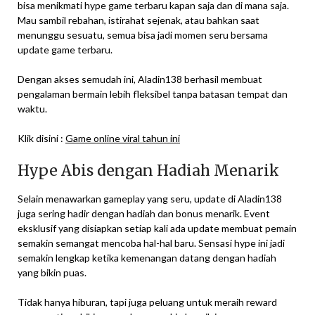
bisa menikmati hype game terbaru kapan saja dan di mana saja.
Mau sambil rebahan, istirahat sejenak, atau bahkan saat
menunggu sesuatu, semua bisa jadi momen seru bersama
update game terbaru.
Dengan akses semudah ini, Aladin138 berhasil membuat
pengalaman bermain lebih fleksibel tanpa batasan tempat dan
waktu.
Klik disini :
Game online viral tahun ini
Hype Abis dengan Hadiah Menarik
Selain menawarkan gameplay yang seru, update di Aladin138
juga sering hadir dengan hadiah dan bonus menarik. Event
eksklusif yang disiapkan setiap kali ada update membuat pemain
semakin semangat mencoba hal-hal baru. Sensasi hype ini jadi
semakin lengkap ketika kemenangan datang dengan hadiah
yang bikin puas.
Tidak hanya hiburan, tapi juga peluang untuk meraih reward