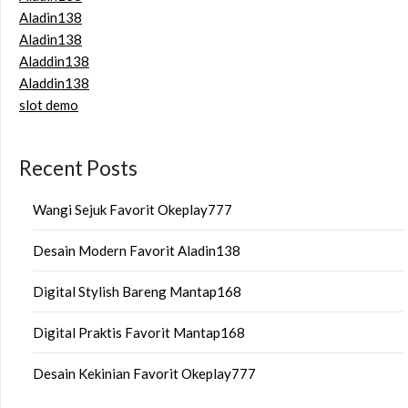
Aladin138
Aladin138
Aladdin138
Aladdin138
slot demo
Recent Posts
Wangi Sejuk Favorit Okeplay777
Desain Modern Favorit Aladin138
Digital Stylish Bareng Mantap168
Digital Praktis Favorit Mantap168
Desain Kekinian Favorit Okeplay777