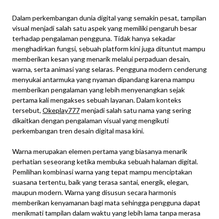
Dalam perkembangan dunia digital yang semakin pesat, tampilan
visual menjadi salah satu aspek yang memiliki pengaruh besar
terhadap pengalaman pengguna. Tidak hanya sekadar
menghadirkan fungsi, sebuah platform kini juga dituntut mampu
memberikan kesan yang menarik melalui perpaduan desain,
warna, serta animasi yang selaras. Pengguna modern cenderung
menyukai antarmuka yang nyaman dipandang karena mampu
memberikan pengalaman yang lebih menyenangkan sejak
pertama kali mengakses sebuah layanan. Dalam konteks
tersebut,
Okeplay777
menjadi salah satu nama yang sering
dikaitkan dengan pengalaman visual yang mengikuti
perkembangan tren desain digital masa kini.
Warna merupakan elemen pertama yang biasanya menarik
perhatian seseorang ketika membuka sebuah halaman digital.
Pemilihan kombinasi warna yang tepat mampu menciptakan
suasana tertentu, baik yang terasa santai, energik, elegan,
maupun modern. Warna yang disusun secara harmonis
memberikan kenyamanan bagi mata sehingga pengguna dapat
menikmati tampilan dalam waktu yang lebih lama tanpa merasa