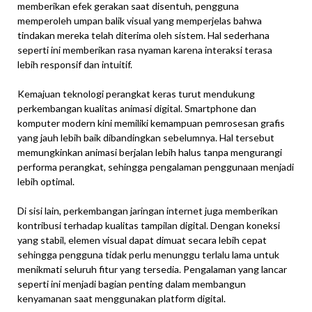
memberikan efek gerakan saat disentuh, pengguna
memperoleh umpan balik visual yang memperjelas bahwa
tindakan mereka telah diterima oleh sistem. Hal sederhana
seperti ini memberikan rasa nyaman karena interaksi terasa
lebih responsif dan intuitif.
Kemajuan teknologi perangkat keras turut mendukung
perkembangan kualitas animasi digital. Smartphone dan
komputer modern kini memiliki kemampuan pemrosesan grafis
yang jauh lebih baik dibandingkan sebelumnya. Hal tersebut
memungkinkan animasi berjalan lebih halus tanpa mengurangi
performa perangkat, sehingga pengalaman penggunaan menjadi
lebih optimal.
Di sisi lain, perkembangan jaringan internet juga memberikan
kontribusi terhadap kualitas tampilan digital. Dengan koneksi
yang stabil, elemen visual dapat dimuat secara lebih cepat
sehingga pengguna tidak perlu menunggu terlalu lama untuk
menikmati seluruh fitur yang tersedia. Pengalaman yang lancar
seperti ini menjadi bagian penting dalam membangun
kenyamanan saat menggunakan platform digital.