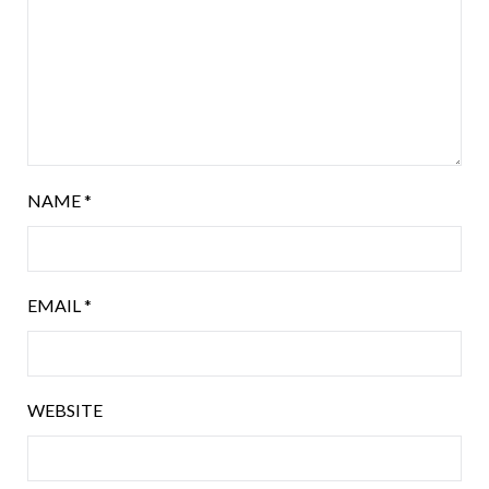
NAME
*
EMAIL
*
WEBSITE