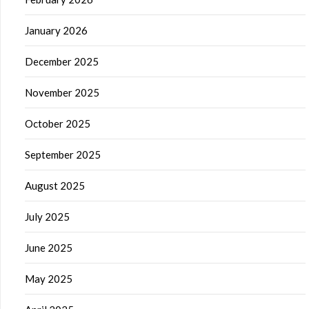
January 2026
December 2025
November 2025
October 2025
September 2025
August 2025
July 2025
June 2025
May 2025