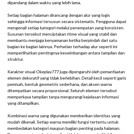
dipandang dalam waktu yang lebih lama.
Setiap bagian halaman dirancang dengan alur yang logis
sehingga informasi tersusun secara sistematis. Pengguna dapat
mengenali setiap kategori melalui penempatan yang konsisten.
Susunan tersebut menciptakan ritme visual yang stabil dan
membantu menjaga kenyamanan ketika berpindah dari satu
bagian ke bagian lainnya. Perhatian terhadap alur seperti ini
memperlihatkan pentingnya keseimbangan antara tampilan dan
struktur.
Karakter visual Okeplay777 juga dipengaruhi oleh pemanfaatan
elemen dekoratif yang tidak berlebihan. Detail kecil seperti garis
pemisah, bentuk geometris sederhana, dan aksen warna
ditempatkan secara proporsional. Seluruh elemen tersebut
memperkaya tampilan tanpa mengurangi kejelasan informasi
yang ditampilkan.
Kombinasi warna yang digunakan memberikan identitas yang
mudah dikenali. Setiap warna memiliki fungsi tertentu untuk
membedakan kategori maupun bagian penting pada halaman.