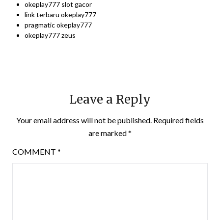
okeplay777 slot gacor
link terbaru okeplay777
pragmatic okeplay777
okeplay777 zeus
Leave a Reply
Your email address will not be published.
Required fields
are marked
*
COMMENT
*