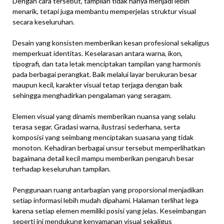
Dengan cara tersebut, tampilan tidak hanya menjadi lebih
menarik, tetapi juga membantu memperjelas struktur visual
secara keseluruhan.
Desain yang konsisten memberikan kesan profesional sekaligus
memperkuat identitas. Keselarasan antara warna, ikon,
tipografi, dan tata letak menciptakan tampilan yang harmonis
pada berbagai perangkat. Baik melalui layar berukuran besar
maupun kecil, karakter visual tetap terjaga dengan baik
sehingga menghadirkan pengalaman yang seragam.
Elemen visual yang dinamis memberikan nuansa yang selalu
terasa segar. Gradasi warna, ilustrasi sederhana, serta
komposisi yang seimbang menciptakan suasana yang tidak
monoton. Kehadiran berbagai unsur tersebut memperlihatkan
bagaimana detail kecil mampu memberikan pengaruh besar
terhadap keseluruhan tampilan.
Penggunaan ruang antarbagian yang proporsional menjadikan
setiap informasi lebih mudah dipahami. Halaman terlihat lega
karena setiap elemen memiliki posisi yang jelas. Keseimbangan
seperti ini mendukung kenyamanan visual sekaligus