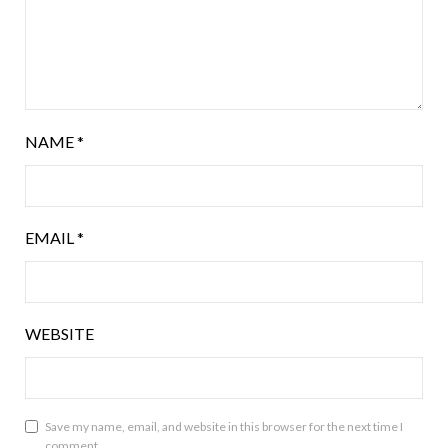
NAME
*
EMAIL
*
WEBSITE
Save my name, email, and website in this browser for the next time I
comment.