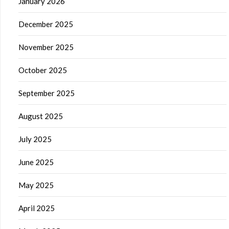
January 2026
December 2025
November 2025
October 2025
September 2025
August 2025
July 2025
June 2025
May 2025
April 2025