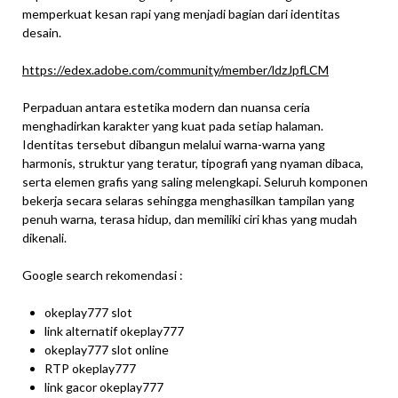
memperkuat kesan rapi yang menjadi bagian dari identitas
desain.
https://edex.adobe.com/community/member/ldzJpfLCM
Perpaduan antara estetika modern dan nuansa ceria
menghadirkan karakter yang kuat pada setiap halaman.
Identitas tersebut dibangun melalui warna-warna yang
harmonis, struktur yang teratur, tipografi yang nyaman dibaca,
serta elemen grafis yang saling melengkapi. Seluruh komponen
bekerja secara selaras sehingga menghasilkan tampilan yang
penuh warna, terasa hidup, dan memiliki ciri khas yang mudah
dikenali.
Google search rekomendasi :
okeplay777 slot
link alternatif okeplay777
okeplay777 slot online
RTP okeplay777
link gacor okeplay777