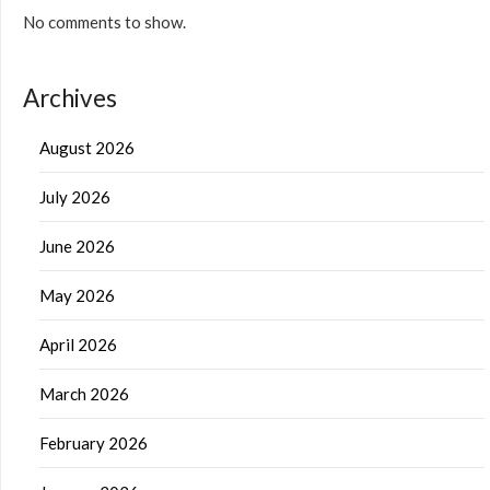
No comments to show.
Archives
August 2026
July 2026
June 2026
May 2026
April 2026
March 2026
February 2026