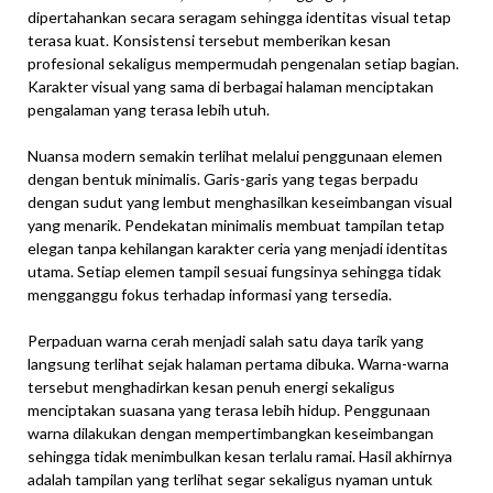
dipertahankan secara seragam sehingga identitas visual tetap
terasa kuat. Konsistensi tersebut memberikan kesan
profesional sekaligus mempermudah pengenalan setiap bagian.
Karakter visual yang sama di berbagai halaman menciptakan
pengalaman yang terasa lebih utuh.
Nuansa modern semakin terlihat melalui penggunaan elemen
dengan bentuk minimalis. Garis-garis yang tegas berpadu
dengan sudut yang lembut menghasilkan keseimbangan visual
yang menarik. Pendekatan minimalis membuat tampilan tetap
elegan tanpa kehilangan karakter ceria yang menjadi identitas
utama. Setiap elemen tampil sesuai fungsinya sehingga tidak
mengganggu fokus terhadap informasi yang tersedia.
Perpaduan warna cerah menjadi salah satu daya tarik yang
langsung terlihat sejak halaman pertama dibuka. Warna-warna
tersebut menghadirkan kesan penuh energi sekaligus
menciptakan suasana yang terasa lebih hidup. Penggunaan
warna dilakukan dengan mempertimbangkan keseimbangan
sehingga tidak menimbulkan kesan terlalu ramai. Hasil akhirnya
adalah tampilan yang terlihat segar sekaligus nyaman untuk