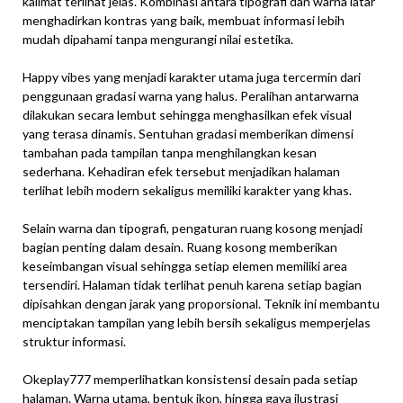
kalimat terlihat jelas. Kombinasi antara tipografi dan warna latar
menghadirkan kontras yang baik, membuat informasi lebih
mudah dipahami tanpa mengurangi nilai estetika.
Happy vibes yang menjadi karakter utama juga tercermin dari
penggunaan gradasi warna yang halus. Peralihan antarwarna
dilakukan secara lembut sehingga menghasilkan efek visual
yang terasa dinamis. Sentuhan gradasi memberikan dimensi
tambahan pada tampilan tanpa menghilangkan kesan
sederhana. Kehadiran efek tersebut menjadikan halaman
terlihat lebih modern sekaligus memiliki karakter yang khas.
Selain warna dan tipografi, pengaturan ruang kosong menjadi
bagian penting dalam desain. Ruang kosong memberikan
keseimbangan visual sehingga setiap elemen memiliki area
tersendiri. Halaman tidak terlihat penuh karena setiap bagian
dipisahkan dengan jarak yang proporsional. Teknik ini membantu
menciptakan tampilan yang lebih bersih sekaligus memperjelas
struktur informasi.
Okeplay777 memperlihatkan konsistensi desain pada setiap
halaman. Warna utama, bentuk ikon, hingga gaya ilustrasi