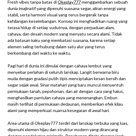
Fresh vibes tanpa batas di
Okeplay777
menggambarkan sebuah
dunia imajinatif yang dipenuhi suasana segar, aliran energi yang
stabil, serta harmoni visual yang terus bergerak tanpa
kehilangan keseimbangan. Konsep ini menghadirkan ruang yang
terasa hidup di setiap sudutnya, dengan perpaduan alam,
cahaya, dan desain modern yang menyatu secara alami. Tidak
ada batasan kaku yang membatasi suasana, karena setiap
elemen saling terhubung dalam satu alur yang terus
berkembang dari waktu ke waktu.
Pagi hari di dunia ini dimulai dengan cahaya lembut yang
menyebar perlahan di seluruh lanskap. Langit berwarna biru
muda dengan gradasi putih tipis menciptakan kesan bersih dan
segar sejak awal. Sinar matahari yang baru muncul menyentuh
permukaan tanah, pepohonan, dan air dengan cara yang halus,
menghasilkan pantulan cahaya yang menenangkan. Embun
masih terlihat di permukaan dedaunan, memberikan efek kilau
alami yang memperkuat nuansa kesegaran di awal hari.
Area utama di Okeplay777 terdiri dari lanskap terbuka yang luas,
dipenuhi elemen hijau dan struktur modern yang dirancang
dengan pendekatan minimalis. Pepohonan ditata dengan jarak