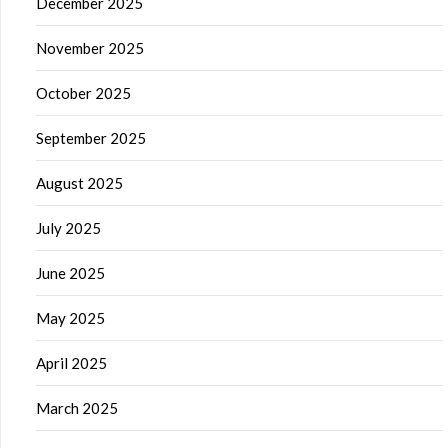
December 2025
November 2025
October 2025
September 2025
August 2025
July 2025
June 2025
May 2025
April 2025
March 2025