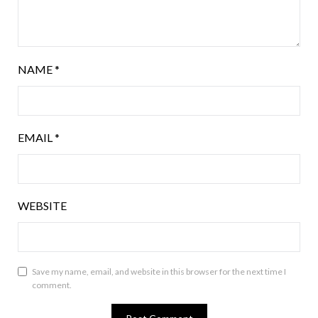
NAME
*
EMAIL
*
WEBSITE
Save my name, email, and website in this browser for the next time I
comment.