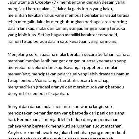
Jalur utama di Okeplay777 membentang dengan desain yang
mengikuti kontur alam. Tidak ada garis lurus yang kaku,
melainkan lekukan halus yang membuat perjalanan visual terasa
lebih mengalir. Jalur ini menghubungkan berbagai area penting
dalam lanskap, mulai dari taman, sungai, hingga ruang terbuka
yang lebih luas. Setiap bagian memiliki karakter tersendiri,
namun tetap berada dalam satu kesatuan yang harmonis.
Menjelang sore, suasana mulai berubah secara perlahan. Cahaya
matahari menjadi lebih hangat dengan nuansa keemasan yang
menyebar di seluruh lanskap. Bayangan pepohonan mulai
memanjang, menciptakan pola visual yang lebih dramatis namun
tetap lembut. Warna langit berubah secara bertahap,
menghadirkan gradasi oranye dan merah muda yang berpadu
dengan biru lembut di kejauhan.
Sungai dan danau mulai memantulkan warna langit sore,
menciptakan pemandangan yang berbeda dari pagi dan siang
hari. Permukaan air menjadi lebih hidup dengan permainan
cahaya yang bergerak mengikuti perubahan sudut matahari.
Angin sore membawa kesejukan tambahan yang memperkuat
kesan fresh vibes di seluruh kawasan, tanpa mengubah