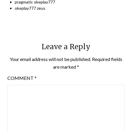
pragmatic okeplay777
okeplay777 zeus
Leave a Reply
Your email address will not be published.
Required fields
are marked
*
COMMENT
*