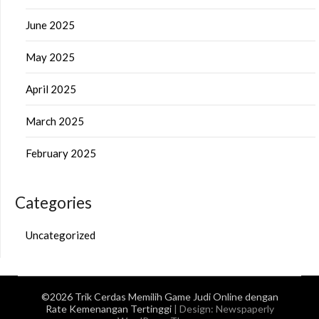
June 2025
May 2025
April 2025
March 2025
February 2025
Categories
Uncategorized
©2026 Trik Cerdas Memilih Game Judi Online dengan
Rate Kemenangan Tertinggi
| Design:
Newspaperly