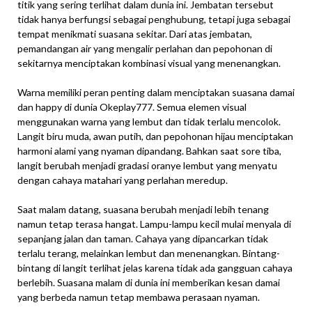
titik yang sering terlihat dalam dunia ini. Jembatan tersebut
tidak hanya berfungsi sebagai penghubung, tetapi juga sebagai
tempat menikmati suasana sekitar. Dari atas jembatan,
pemandangan air yang mengalir perlahan dan pepohonan di
sekitarnya menciptakan kombinasi visual yang menenangkan.
Warna memiliki peran penting dalam menciptakan suasana damai
dan happy di dunia Okeplay777. Semua elemen visual
menggunakan warna yang lembut dan tidak terlalu mencolok.
Langit biru muda, awan putih, dan pepohonan hijau menciptakan
harmoni alami yang nyaman dipandang. Bahkan saat sore tiba,
langit berubah menjadi gradasi oranye lembut yang menyatu
dengan cahaya matahari yang perlahan meredup.
Saat malam datang, suasana berubah menjadi lebih tenang
namun tetap terasa hangat. Lampu-lampu kecil mulai menyala di
sepanjang jalan dan taman. Cahaya yang dipancarkan tidak
terlalu terang, melainkan lembut dan menenangkan. Bintang-
bintang di langit terlihat jelas karena tidak ada gangguan cahaya
berlebih. Suasana malam di dunia ini memberikan kesan damai
yang berbeda namun tetap membawa perasaan nyaman.