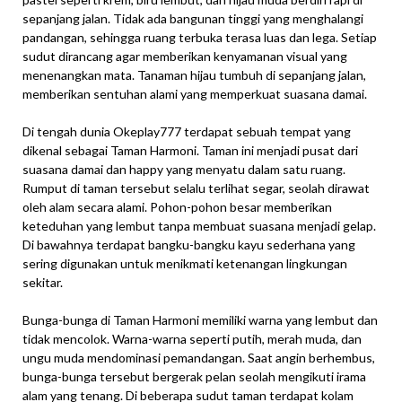
sepanjang jalan. Tidak ada bangunan tinggi yang menghalangi
pandangan, sehingga ruang terbuka terasa luas dan lega. Setiap
sudut dirancang agar memberikan kenyamanan visual yang
menenangkan mata. Tanaman hijau tumbuh di sepanjang jalan,
memberikan sentuhan alami yang memperkuat suasana damai.
Di tengah dunia Okeplay777 terdapat sebuah tempat yang
dikenal sebagai Taman Harmoni. Taman ini menjadi pusat dari
suasana damai dan happy yang menyatu dalam satu ruang.
Rumput di taman tersebut selalu terlihat segar, seolah dirawat
oleh alam secara alami. Pohon-pohon besar memberikan
keteduhan yang lembut tanpa membuat suasana menjadi gelap.
Di bawahnya terdapat bangku-bangku kayu sederhana yang
sering digunakan untuk menikmati ketenangan lingkungan
sekitar.
Bunga-bunga di Taman Harmoni memiliki warna yang lembut dan
tidak mencolok. Warna-warna seperti putih, merah muda, dan
ungu muda mendominasi pemandangan. Saat angin berhembus,
bunga-bunga tersebut bergerak pelan seolah mengikuti irama
alam yang tenang. Di beberapa sudut taman terdapat kolam