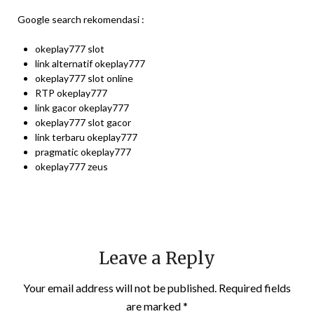
Google search rekomendasi :
okeplay777 slot
link alternatif okeplay777
okeplay777 slot online
RTP okeplay777
link gacor okeplay777
okeplay777 slot gacor
link terbaru okeplay777
pragmatic okeplay777
okeplay777 zeus
Leave a Reply
Your email address will not be published.
Required fields
are marked
*