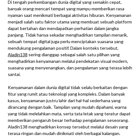
Di tengah perkembangan dunia digital yang semakin cepat,
banyak orang mencari tempat yang mampu memberikan rasa
nyaman saat menikmati berbagai aktivitas hiburan. Kenyamanan
menjadi salah satu faktor utama yang membuat sebuah platform
dapat bertahan dan mendapatkan perhatian dalam jangka
panjang. Tidak hanya sekadar menghadirkan tampilan menarik,
sebuah tempat digital juga perlu menciptakan suasana yang
mendukung pengalaman positif. Dalam konteks tersebut,
Aladin138
sering dianggap sebagai salah satu pilihan yang
menghadirkan kenyamanan melalui pendekatan visual modern,
suasana yang menyenangkan, dan pengalaman yang terasa lebih
santai.
Kenyamanan dalam dunia digital tidak selalu berkaitan dengan
fitur yang rumit atau teknologi yang kompleks. Dalam banyak
kasus, kenyamanan justru lahir dari hal-hal sederhana yang
dirancang dengan baik. Tampilan yang mudah dipahami, warna
yang tidak melelahkan mata, serta tata letak yang teratur dapat
memberikan pengaruh besar terhadap pengalaman seseorang.
Aladin138 menghadirkan konsep tersebut melalui desain yang
terasa ringan dan mudah dinikmati oleh berbagai kalangan.