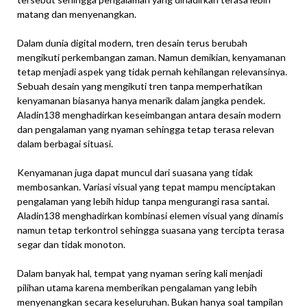
matang dan menyenangkan.
Dalam dunia digital modern, tren desain terus berubah
mengikuti perkembangan zaman. Namun demikian, kenyamanan
tetap menjadi aspek yang tidak pernah kehilangan relevansinya.
Sebuah desain yang mengikuti tren tanpa memperhatikan
kenyamanan biasanya hanya menarik dalam jangka pendek.
Aladin138 menghadirkan keseimbangan antara desain modern
dan pengalaman yang nyaman sehingga tetap terasa relevan
dalam berbagai situasi.
Kenyamanan juga dapat muncul dari suasana yang tidak
membosankan. Variasi visual yang tepat mampu menciptakan
pengalaman yang lebih hidup tanpa mengurangi rasa santai.
Aladin138 menghadirkan kombinasi elemen visual yang dinamis
namun tetap terkontrol sehingga suasana yang tercipta terasa
segar dan tidak monoton.
Dalam banyak hal, tempat yang nyaman sering kali menjadi
pilihan utama karena memberikan pengalaman yang lebih
menyenangkan secara keseluruhan. Bukan hanya soal tampilan