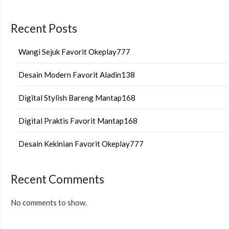
Recent Posts
Wangi Sejuk Favorit Okeplay777
Desain Modern Favorit Aladin138
Digital Stylish Bareng Mantap168
Digital Praktis Favorit Mantap168
Desain Kekinian Favorit Okeplay777
Recent Comments
No comments to show.