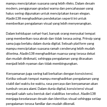
mampu menciptakan suasana yang lebih rileks. Dalam desain
modern, penggunaan gradasi warna dan pencahayaan yang
halus sering digunakan untuk menciptakan kesan elegan.
Aladin138 menghadirkan pendekatan seperti ini untuk
memberikan pengalaman visual yang lebih menyenangkan.
Dalam kehidupan sehari-hari, banyak orang menyukai tempat
yang memberikan rasa akrab dan tidak terasa asing. Prinsip yang
sama juga berlaku dalam dunia digital. Sebuah platform yang
mampu menciptakan suasana ramah cenderung lebih mudah
diterima. Aladin138 menghadirkan nuansa yang terasa dekat
dan mudah dinikmati, sehingga pengalaman yang dirasakan
menjadi lebih nyaman dan tidak membingungkan.
Kenyamanan juga sering kali berkaitan dengan konsistensi.
Ketika sebuah tempat mampu menghadirkan pengalaman yang
stabil dari waktu ke waktu, rasa percaya dan kenyamanan akan
tumbuh secara alami. Dalam dunia digital, konsistensi visual
menjadi salah satu bentuk dari stabilitas tersebut. Aladin138
menjaga keselarasan desain dan identitas visual sehingga setiap
pengalaman terasa familiar dan mudah dikenali.