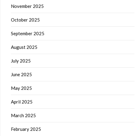
November 2025
October 2025
September 2025
August 2025
July 2025
June 2025
May 2025
April 2025
March 2025
February 2025