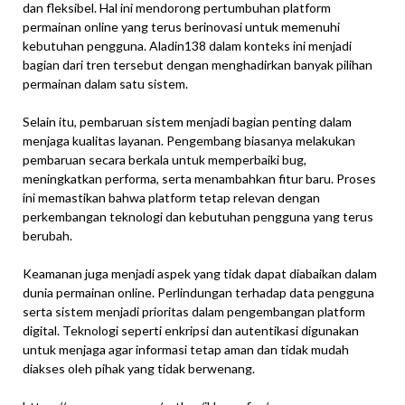
dan fleksibel. Hal ini mendorong pertumbuhan platform
permainan online yang terus berinovasi untuk memenuhi
kebutuhan pengguna. Aladin138 dalam konteks ini menjadi
bagian dari tren tersebut dengan menghadirkan banyak pilihan
permainan dalam satu sistem.
Selain itu, pembaruan sistem menjadi bagian penting dalam
menjaga kualitas layanan. Pengembang biasanya melakukan
pembaruan secara berkala untuk memperbaiki bug,
meningkatkan performa, serta menambahkan fitur baru. Proses
ini memastikan bahwa platform tetap relevan dengan
perkembangan teknologi dan kebutuhan pengguna yang terus
berubah.
Keamanan juga menjadi aspek yang tidak dapat diabaikan dalam
dunia permainan online. Perlindungan terhadap data pengguna
serta sistem menjadi prioritas dalam pengembangan platform
digital. Teknologi seperti enkripsi dan autentikasi digunakan
untuk menjaga agar informasi tetap aman dan tidak mudah
diakses oleh pihak yang tidak berwenang.