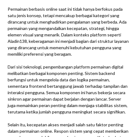
Permainan berbasis online saat ini tidak hanya berfokus pada
satu jenis konsep, tetapi mencakup berbagai kategori yang
dirancang untuk menghadirkan pengalaman yang berbeda. Ada
permainan yang mengandalkan kecepatan, strategi, hingga
elemen visual yang menarik. Dalam konteks platform seperti
Aladin138, keberagaman ini menjadi bagian dari struktur layanan
yang dirancang untuk memenuhi kebutuhan pengguna yang
memiliki preferensi yang beragam.
Dari sisi teknologi, pengembangan platform permainan digital
melibatkan berbagai komponen penting. Sistem backend
berfungsi untuk mengelola data dan logika permainan,
sementara frontend bertanggung jawab terhadap tampilan dan
interaksi pengguna. Semua komponen ini harus bekerja secara
sinkron agar permainan dapat berjalan dengan lancar. Server
juga memainkan peran penting dalam menjaga stabilitas sistem,
terutama ketika jumlah pengguna meningkat secara signifikan.
Selain itu, kecepatan akses menjadi salah satu faktor penting
dalam permainan online. Respon sistem yang cepat memberikan