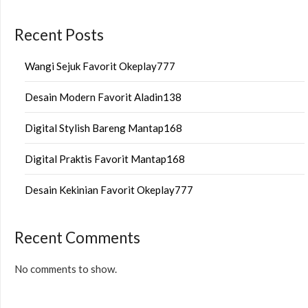
Recent Posts
Wangi Sejuk Favorit Okeplay777
Desain Modern Favorit Aladin138
Digital Stylish Bareng Mantap168
Digital Praktis Favorit Mantap168
Desain Kekinian Favorit Okeplay777
Recent Comments
No comments to show.