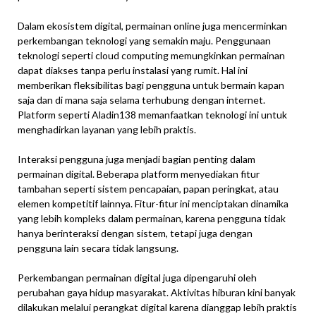
Dalam ekosistem digital, permainan online juga mencerminkan
perkembangan teknologi yang semakin maju. Penggunaan
teknologi seperti cloud computing memungkinkan permainan
dapat diakses tanpa perlu instalasi yang rumit. Hal ini
memberikan fleksibilitas bagi pengguna untuk bermain kapan
saja dan di mana saja selama terhubung dengan internet.
Platform seperti Aladin138 memanfaatkan teknologi ini untuk
menghadirkan layanan yang lebih praktis.
Interaksi pengguna juga menjadi bagian penting dalam
permainan digital. Beberapa platform menyediakan fitur
tambahan seperti sistem pencapaian, papan peringkat, atau
elemen kompetitif lainnya. Fitur-fitur ini menciptakan dinamika
yang lebih kompleks dalam permainan, karena pengguna tidak
hanya berinteraksi dengan sistem, tetapi juga dengan
pengguna lain secara tidak langsung.
Perkembangan permainan digital juga dipengaruhi oleh
perubahan gaya hidup masyarakat. Aktivitas hiburan kini banyak
dilakukan melalui perangkat digital karena dianggap lebih praktis