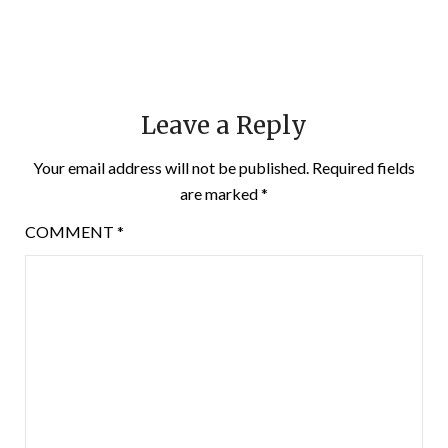
Leave a Reply
Your email address will not be published.
Required fields
are marked
*
COMMENT
*