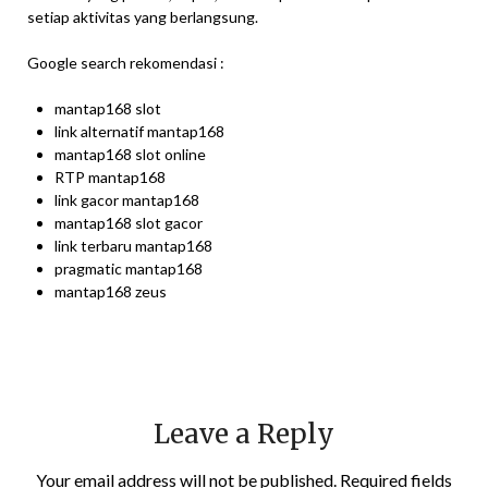
setiap aktivitas yang berlangsung.
Google search rekomendasi :
mantap168 slot
link alternatif mantap168
mantap168 slot online
RTP mantap168
link gacor mantap168
mantap168 slot gacor
link terbaru mantap168
pragmatic mantap168
mantap168 zeus
Leave a Reply
Your email address will not be published.
Required fields