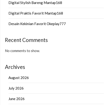
Digital Stylish Bareng Mantap168
Digital Praktis Favorit Mantap168
Desain Kekinian Favorit Okeplay777
Recent Comments
No comments to show.
Archives
August 2026
July 2026
June 2026