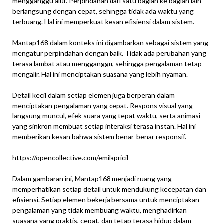
mengganggu alur. Perpindahan dari satu bagian ke bagian lain
berlangsung dengan cepat, sehingga tidak ada waktu yang
terbuang. Hal ini memperkuat kesan efisiensi dalam sistem.
Mantap168 dalam konteks ini digambarkan sebagai sistem yang
mengatur perpindahan dengan baik. Tidak ada perubahan yang
terasa lambat atau mengganggu, sehingga pengalaman tetap
mengalir. Hal ini menciptakan suasana yang lebih nyaman.
Detail kecil dalam setiap elemen juga berperan dalam
menciptakan pengalaman yang cepat. Respons visual yang
langsung muncul, efek suara yang tepat waktu, serta animasi
yang sinkron membuat setiap interaksi terasa instan. Hal ini
memberikan kesan bahwa sistem benar-benar responsif.
https://opencollective.com/emilapricil
Dalam gambaran ini, Mantap168 menjadi ruang yang
memperhatikan setiap detail untuk mendukung kecepatan dan
efisiensi. Setiap elemen bekerja bersama untuk menciptakan
pengalaman yang tidak membuang waktu, menghadirkan
suasana yang praktis, cepat, dan tetap terasa hidup dalam