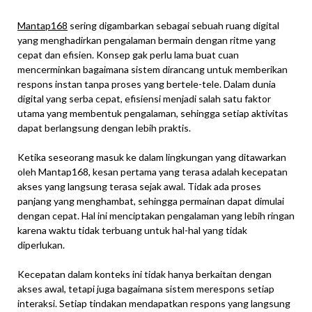
Mantap168
sering digambarkan sebagai sebuah ruang digital
yang menghadirkan pengalaman bermain dengan ritme yang
cepat dan efisien. Konsep gak perlu lama buat cuan
mencerminkan bagaimana sistem dirancang untuk memberikan
respons instan tanpa proses yang bertele-tele. Dalam dunia
digital yang serba cepat, efisiensi menjadi salah satu faktor
utama yang membentuk pengalaman, sehingga setiap aktivitas
dapat berlangsung dengan lebih praktis.
Ketika seseorang masuk ke dalam lingkungan yang ditawarkan
oleh Mantap168, kesan pertama yang terasa adalah kecepatan
akses yang langsung terasa sejak awal. Tidak ada proses
panjang yang menghambat, sehingga permainan dapat dimulai
dengan cepat. Hal ini menciptakan pengalaman yang lebih ringan
karena waktu tidak terbuang untuk hal-hal yang tidak
diperlukan.
Kecepatan dalam konteks ini tidak hanya berkaitan dengan
akses awal, tetapi juga bagaimana sistem merespons setiap
interaksi. Setiap tindakan mendapatkan respons yang langsung