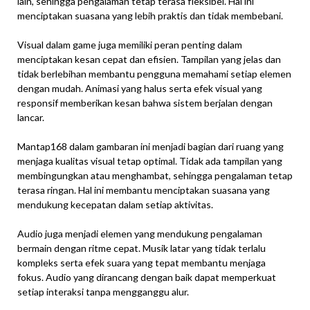
lain, sehingga pengalaman tetap terasa fleksibel. Hal ini
menciptakan suasana yang lebih praktis dan tidak membebani.
Visual dalam game juga memiliki peran penting dalam
menciptakan kesan cepat dan efisien. Tampilan yang jelas dan
tidak berlebihan membantu pengguna memahami setiap elemen
dengan mudah. Animasi yang halus serta efek visual yang
responsif memberikan kesan bahwa sistem berjalan dengan
lancar.
Mantap168 dalam gambaran ini menjadi bagian dari ruang yang
menjaga kualitas visual tetap optimal. Tidak ada tampilan yang
membingungkan atau menghambat, sehingga pengalaman tetap
terasa ringan. Hal ini membantu menciptakan suasana yang
mendukung kecepatan dalam setiap aktivitas.
Audio juga menjadi elemen yang mendukung pengalaman
bermain dengan ritme cepat. Musik latar yang tidak terlalu
kompleks serta efek suara yang tepat membantu menjaga
fokus. Audio yang dirancang dengan baik dapat memperkuat
setiap interaksi tanpa mengganggu alur.