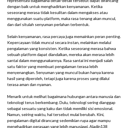
representasi bagaimana detail-detail tersebut dapat dirancang
dengan baik untuk menghadirkan kenyamanan. Ketika
seseorang merasa tidak kesulitan dalam mengakses atau
menggunakan suatu platform, maka rasa tenang akan muncul,
dan dari situlah senyuman perlahan terbentuk.
Selain kenyamanan, rasa percaya juga memainkan peran penting.
Kepercayaan tidak muncul secara instan, melainkan melalui
pengalaman yang konsisten. Ketika seseorang merasa bahwa
sebuah platform dapat diandalkan, mereka akan merasa lebih
santai dalam menggunakannya. Rasa santai ini menjadi salah
satu faktor yang membuat pengalaman terasa lebih
menyenangkan. Senyuman yang muncul bukan hanya karena
hasil yang diperoleh, tetapi juga karena proses yang dilalui
terasa aman dan nyaman.
Menarik untuk melihat bagaimana hubungan antara manusia dan
teknologi terus berkembang. Dulu, teknologi sering dianggap
sebagai sesuatu yang kaku dan tidak memiliki sisi emosional.
Namun, seiring waktu, hal tersebut mulai berubah. Kini,
pengalaman digital dirancang sedemikian rupa agar mampu
menghadirkan perasaan yang lebih manusiawi. Aladin138