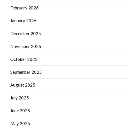
February 2026
January 2026
December 2025
November 2025
October 2025
September 2025
August 2025
July 2025
June 2025
May 2025