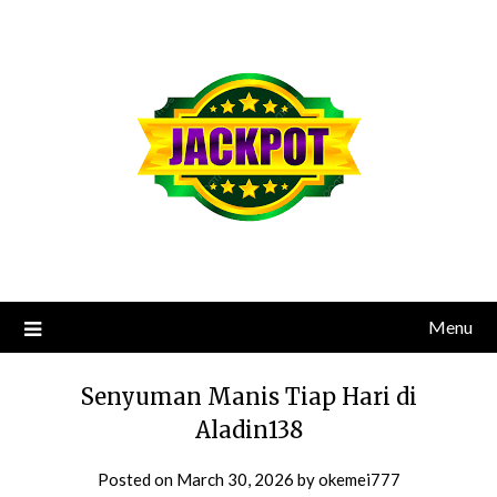
Skip
to
content
Menu
Senyuman Manis Tiap Hari di
Aladin138
Posted on
March 30, 2026
by
okemei777