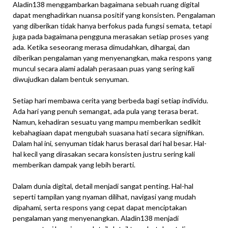
Aladin138 menggambarkan bagaimana sebuah ruang digital
dapat menghadirkan nuansa positif yang konsisten. Pengalaman
yang diberikan tidak hanya berfokus pada fungsi semata, tetapi
juga pada bagaimana pengguna merasakan setiap proses yang
ada. Ketika seseorang merasa dimudahkan, dihargai, dan
diberikan pengalaman yang menyenangkan, maka respons yang
muncul secara alami adalah perasaan puas yang sering kali
diwujudkan dalam bentuk senyuman.
Setiap hari membawa cerita yang berbeda bagi setiap individu.
Ada hari yang penuh semangat, ada pula yang terasa berat.
Namun, kehadiran sesuatu yang mampu memberikan sedikit
kebahagiaan dapat mengubah suasana hati secara signifikan.
Dalam hal ini, senyuman tidak harus berasal dari hal besar. Hal-
hal kecil yang dirasakan secara konsisten justru sering kali
memberikan dampak yang lebih berarti.
Dalam dunia digital, detail menjadi sangat penting. Hal-hal
seperti tampilan yang nyaman dilihat, navigasi yang mudah
dipahami, serta respons yang cepat dapat menciptakan
pengalaman yang menyenangkan. Aladin138 menjadi