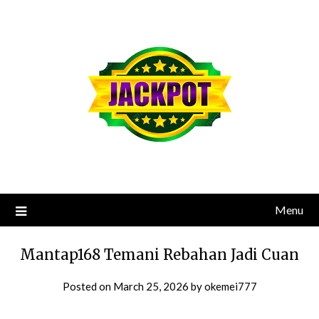
Skip
to
content
Menu
Mantap168 Temani Rebahan Jadi Cuan
Posted on
March 25, 2026
by
okemei777