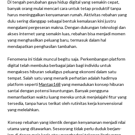
Di tengah perubahan gaya hidup digital yang semakin cepat,
banyak orang mulai mencari cara untuk tetap produktif tanpa
harus meninggalkan kenyamanan rumah. Aktivitas rebahan yang
dulu sering dianggap sebagai bentuk kemalasan kini justru
mengalami pergeseran makna. Dengan dukungan teknologi dan
akses internet yang semakin luas, rebahan bisa menjadi momen
yang menghasilkan peluang baru, termasuk dalam hal
mendapatkan penghasilan tambahan.
Fenomena ini tidak muncul begitu saja. Perkembangan platform
digital telah membuka berbagai jalan bagi individu untuk
mengakses hiburan sekaligus peluang ekonomi dalam satu
tempat. Salah satu yang menarik perhatian adalah hadirnya
platform seperti
Mantap168
yang memadukan konsep hiburan
santai dengan potensi keuntungan. Banyak pengguna
memanfaatkan waktu luang mereka untuk menjelajahi fitur yang
tersedia, tanpa harus terikat oleh rutinitas kerja konvensional
yang melelahkan.
Konsep rebahan yang identik dengan kenyamanan menjadi nilai
utama yang ditawarkan. Seseorang tidak perlu duduk berjam-
jam di depan meja kerja atau menghadapi tekanan lingkungan