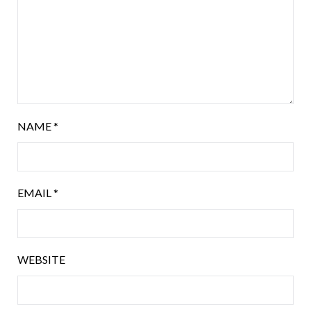
NAME
*
EMAIL
*
WEBSITE