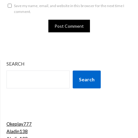
Save my name, email, and website in this browser for the next time I
comment.
SEARCH
Search
Okeplay777
Aladin138