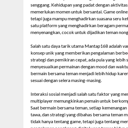
senggang. Kehidupan yang padat dengan aktivitas 
memerlukan momen untuk bersantai. Game online 
tetapi juga mampu menghadirkan suasana seru ke
satu platform yang menghadirkan beragam permain
menyenangkan, cocok untuk dijadikan teman nongk
Salah satu daya tarik utama Mantap168 adalah va
konsep unik yang memberikan pengalaman berbeda
strategi dan pemikiran cepat, ada pula yang lebih 
menyesuaikan permainan dengan mood dan waktu y
bermain bersama teman menjadi lebih hidup karen
sesuai dengan selera masing-masing.
Interaksi sosial menjadi salah satu faktor yang 
multiplayer memungkinkan pemain untuk berkompe
Saat bermain bersama teman, setiap kemenangan a
tawa, dan strategi yang dibahas bersama tema
tidak hanya tentang game, tetapi juga tentang 