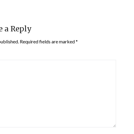
e a Reply
published.
Required fields are marked
*