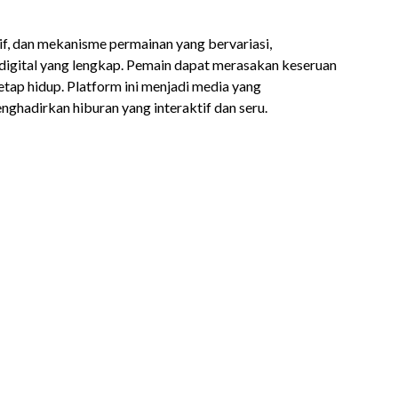
sif, dan mekanisme permainan yang bervariasi,
gital yang lengkap. Pemain dapat merasakan keseruan
tap hidup. Platform ini menjadi media yang
hadirkan hiburan yang interaktif dan seru.