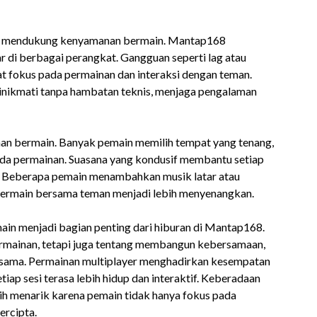
yang mendukung kenyamanan bermain. Mantap168
 di berbagai perangkat. Gangguan seperti lag atau
t fokus pada permainan dan interaksi dengan teman.
dinikmati tanpa hambatan teknis, menjaga pengalaman
an bermain. Banyak pemain memilih tempat yang tenang,
da permainan. Suasana yang kondusif membantu setiap
sik. Beberapa pemain menambahkan musik latar atau
ermain bersama teman menjadi lebih menyenangkan.
ermain menjadi bagian penting dari hiburan di Mantap168.
rmainan, tetapi juga tentang membangun kebersamaan,
rsama. Permainan multiplayer menghadirkan kesempatan
iap sesi terasa lebih hidup dan interaktif. Keberadaan
h menarik karena pemain tidak hanya fokus pada
ercipta.