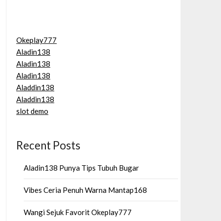
Okeplay777
Aladin138
Aladin138
Aladin138
Aladdin138
Aladdin138
slot demo
Recent Posts
Aladin138 Punya Tips Tubuh Bugar
Vibes Ceria Penuh Warna Mantap168
Wangi Sejuk Favorit Okeplay777