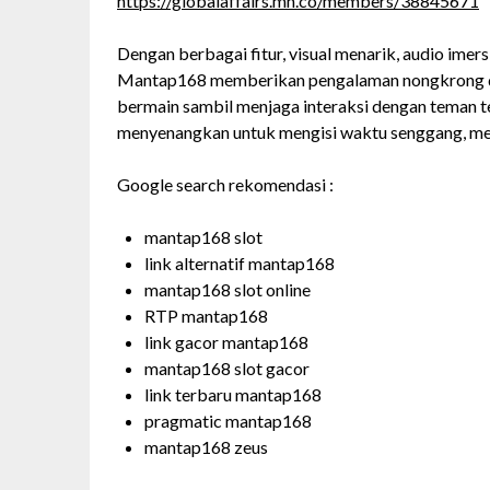
https://globalaffairs.mn.co/members/38845671
Dengan berbagai fitur, visual menarik, audio imer
Mantap168 memberikan pengalaman nongkrong di
bermain sambil menjaga interaksi dengan teman te
menyenangkan untuk mengisi waktu senggang, meng
Google search rekomendasi :
mantap168 slot
link alternatif mantap168
mantap168 slot online
RTP mantap168
link gacor mantap168
mantap168 slot gacor
link terbaru mantap168
pragmatic mantap168
mantap168 zeus