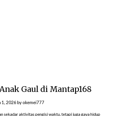
Anak Gaul di Mantap168
 1, 2026
by
okemei777
an sekadar aktivitas pengisi waktu, tetapi juga gaya hidup