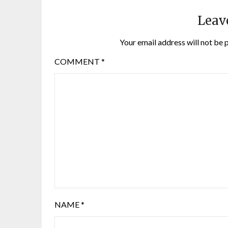
Leav
Your email address will not be 
COMMENT
*
NAME
*