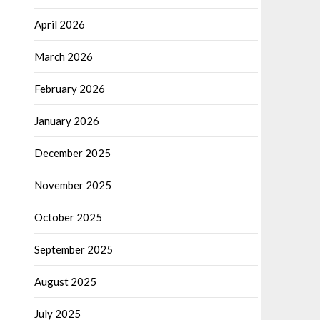
April 2026
March 2026
February 2026
January 2026
December 2025
November 2025
October 2025
September 2025
August 2025
July 2025