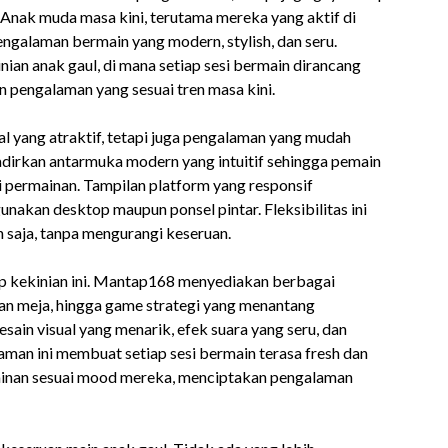
Anak muda masa kini, terutama mereka yang aktif di
pengalaman bermain yang modern, stylish, dan seru.
an anak gaul, di mana setiap sesi bermain dirancang
n pengalaman yang sesuai tren masa kini.
al yang atraktif, tetapi juga pengalaman yang mudah
dirkan antarmuka modern yang intuitif sehingga pemain
 permainan. Tampilan platform yang responsif
akan desktop maupun ponsel pintar. Fleksibilitas ini
 saja, tanpa mengurangi keseruan.
ep kekinian ini. Mantap168 menyediakan berbagai
inan meja, hingga game strategi yang menantang
ain visual yang menarik, efek suara yang seru, dan
an ini membuat setiap sesi bermain terasa fresh dan
ainan sesuai mood mereka, menciptakan pengalaman