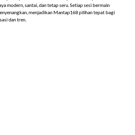
a modern, santai, dan tetap seru. Setiap sesi bermain
 menyenangkan, menjadikan Mantap168 pilihan tepat bagi
asi dan tren.