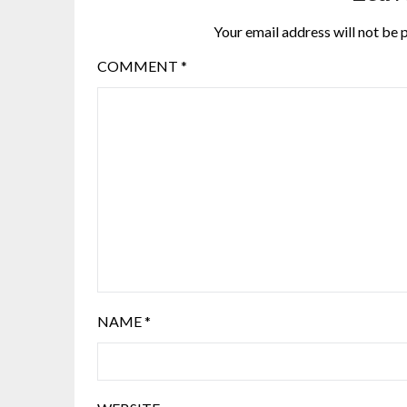
Your email address will not be 
COMMENT
*
NAME
*