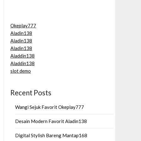
Okeplay777
Aladin138
Aladin138
Aladin138
Aladdin138
Aladdin138
slot demo
Recent Posts
Wangi Sejuk Favorit Okeplay777
Desain Modern Favorit Aladin138
Digital Stylish Bareng Mantap168