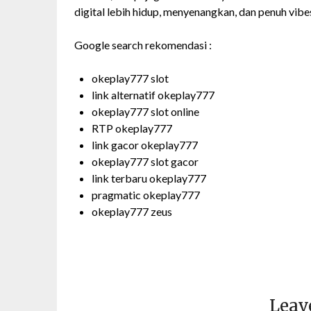
digital lebih hidup, menyenangkan, dan penuh vibes
Google search rekomendasi :
okeplay777 slot
link alternatif okeplay777
okeplay777 slot online
RTP okeplay777
link gacor okeplay777
okeplay777 slot gacor
link terbaru okeplay777
pragmatic okeplay777
okeplay777 zeus
Leav