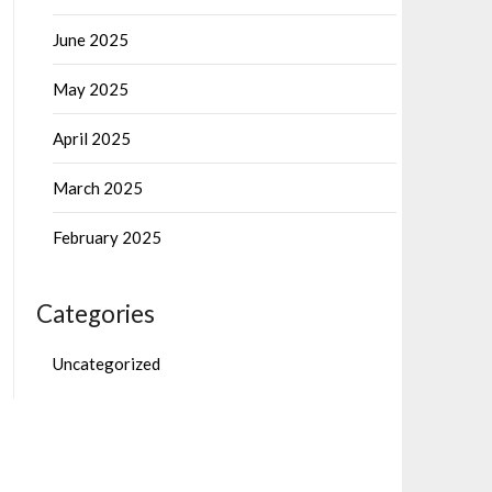
June 2025
May 2025
April 2025
March 2025
February 2025
Categories
Uncategorized