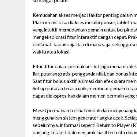
semangat positif.
Kemudahan akses menjadi faktor penting dalam 
Platform ini bisa diakses melalui ponsel, tablet
yang intuitif memudahkan pemain untuk berpindah
mengeksplorasi fitur interaktif dengan cepat. Prak
dinikmati kapan saja dan di mana saja, sehingga s
waktu atau lokasi.
Fitur-fitur dalam permainan slot juga menambah ke
liar, putaran gratis, pengganda nilai, dan bonus in
Saat fitur bonus aktif, animasi dan efek suara me
Setiap putaran terasa unik, membuat pemain tetap
dapat diekspresikan dalam momen bermain yang
Meski permainan terlihat mudah dan menyenangk
menggunakan sistem generator angka acak. Setiap 
sebelumnya. Informasi seperti Return to Player (
panjang, tetapi tidak menjamin hasil tertentu dala