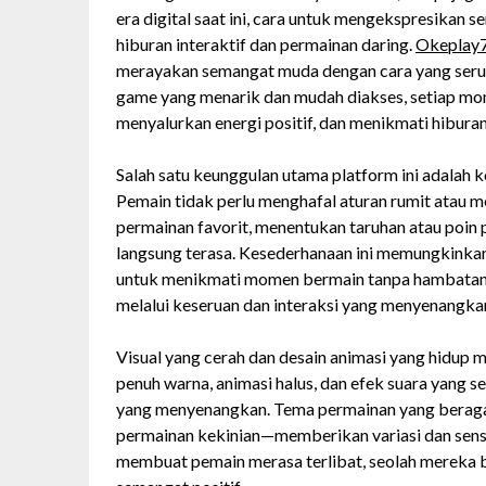
era digital saat ini, cara untuk mengekspresikan 
hiburan interaktif dan permainan daring.
Okeplay
merayakan semangat muda dengan cara yang seru
game yang menarik dan mudah diakses, setiap mome
menyalurkan energi positif, dan menikmati hiburan
Salah satu keunggulan utama platform ini adalah 
Pemain tidak perlu menghafal aturan rumit ata
permainan favorit, menentukan taruhan atau poin
langsung terasa. Kesederhanaan ini memungkinka
untuk menikmati momen bermain tanpa hambatan.
melalui keseruan dan interaksi yang menyenangkan 
Visual yang cerah dan desain animasi yang hidup m
penuh warna, animasi halus, dan efek suara yang
yang menyenangkan. Tema permainan yang beragam
permainan kekinian—memberikan variasi dan sensasi
membuat pemain merasa terlibat, seolah mereka be