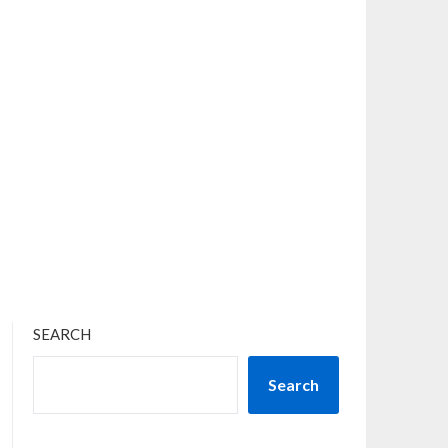
SEARCH
Search