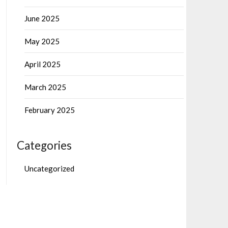
June 2025
May 2025
April 2025
March 2025
February 2025
Categories
Uncategorized