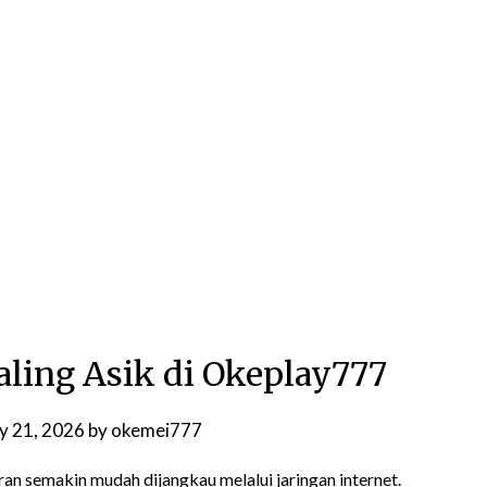
aling Asik di Okeplay777
y 21, 2026
by
okemei777
n semakin mudah dijangkau melalui jaringan internet.