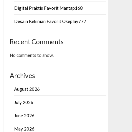
Digital Praktis Favorit Mantap168
Desain Kekinian Favorit Okeplay777
Recent Comments
No comments to show.
Archives
August 2026
July 2026
June 2026
May 2026