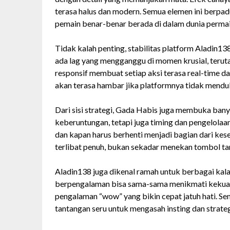
terasa halus dan modern. Semua elemen ini berpa
pemain benar-benar berada di dalam dunia permain
Tidak kalah penting, stabilitas platform Aladin1
ada lag yang mengganggu di momen krusial, terut
responsif membuat setiap aksi terasa real-time da
akan terasa hambar jika platformnya tidak mendu
Dari sisi strategi, Gada Habis juga membuka ba
keberuntungan, tetapi juga timing dan pengelolaan
dan kapan harus berhenti menjadi bagian dari kes
terlibat penuh, bukan sekadar menekan tombol ta
Aladin138 juga dikenal ramah untuk berbagai ka
berpengalaman bisa sama-sama menikmati kekuata
pengalaman “wow” yang bikin cepat jatuh hati. S
tantangan seru untuk mengasah insting dan strateg