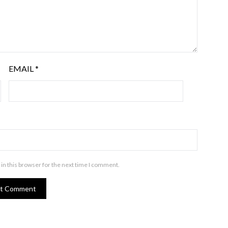
EMAIL
*
in this browser for the next time I comment.