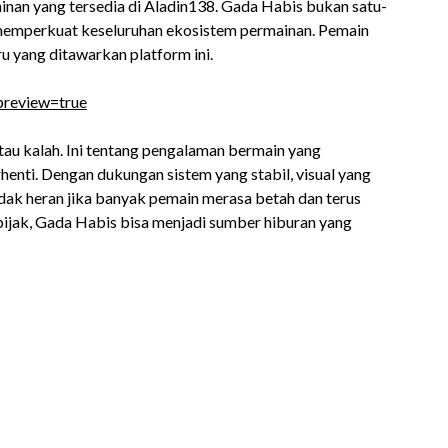
inan yang tersedia di Aladin138. Gada Habis bukan satu-
g memperkuat keseluruhan ekosistem permainan. Pemain
ru yang ditawarkan platform ini.
preview=true
au kalah. Ini tentang pengalaman bermain yang
enti. Dengan dukungan sistem yang stabil, visual yang
dak heran jika banyak pemain merasa betah dan terus
ijak, Gada Habis bisa menjadi sumber hiburan yang