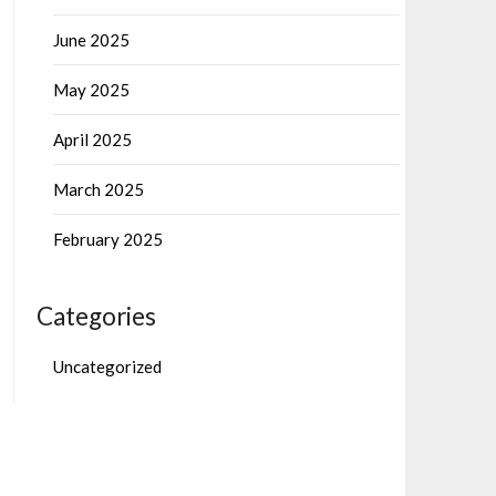
June 2025
May 2025
April 2025
March 2025
February 2025
Categories
Uncategorized