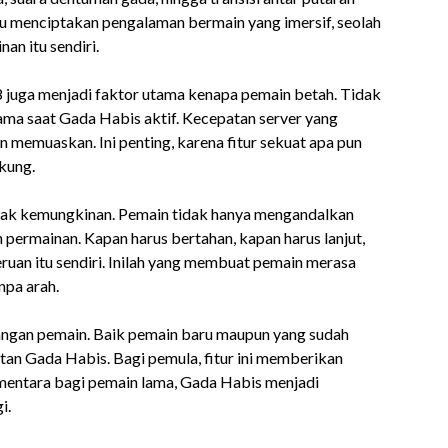
du menciptakan pengalaman bermain yang imersif, seolah
an itu sendiri.
38 juga menjadi faktor utama kenapa pemain betah. Tidak
ama saat Gada Habis aktif. Kecepatan server yang
n memuaskan. Ini penting, karena fitur sekuat apa pun
kung.
nyak kemungkinan. Pemain tidak hanya mengandalkan
 permainan. Kapan harus bertahan, kapan harus lanjut,
eruan itu sendiri. Inilah yang membuat pemain merasa
npa arah.
langan pemain. Baik pemain baru maupun yang sudah
n Gada Habis. Bagi pemula, fitur ini memberikan
ementara bagi pemain lama, Gada Habis menjadi
i.