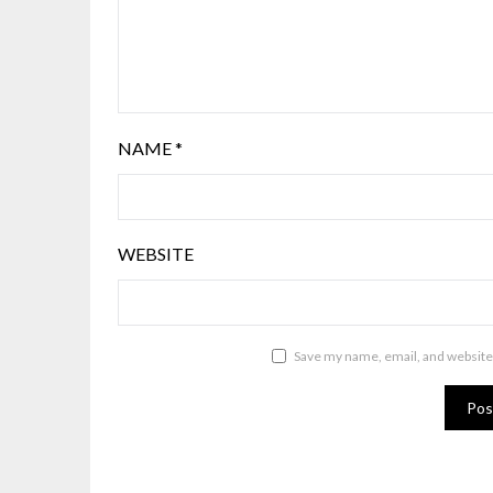
NAME
*
WEBSITE
Save my name, email, and website 