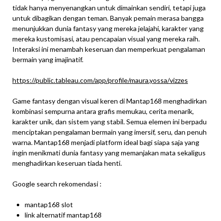
tidak hanya menyenangkan untuk dimainkan sendiri, tetapi juga
untuk dibagikan dengan teman. Banyak pemain merasa bangga
menunjukkan dunia fantasy yang mereka jelajahi, karakter yang
mereka kustomisasi, atau pencapaian visual yang mereka raih.
Interaksi ini menambah keseruan dan memperkuat pengalaman
bermain yang imajinatif.
https://public.tableau.com/app/profile/maura.yossa/vizzes
Game fantasy dengan visual keren di Mantap168 menghadirkan
kombinasi sempurna antara grafis memukau, cerita menarik,
karakter unik, dan sistem yang stabil. Semua elemen ini berpadu
menciptakan pengalaman bermain yang imersif, seru, dan penuh
warna. Mantap168 menjadi platform ideal bagi siapa saja yang
ingin menikmati dunia fantasy yang memanjakan mata sekaligus
menghadirkan keseruan tiada henti.
Google search rekomendasi :
mantap168 slot
link alternatif mantap168