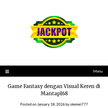
Skip
to
content
Menu
Game Fantasy dengan Visual Keren di
Mantap168
Posted on
January 18, 2026
by
okemei777