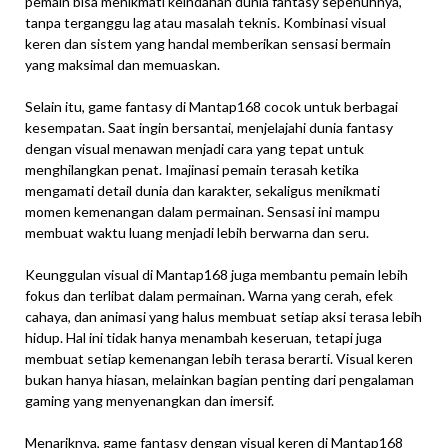
pemain bisa menikmati keindahan dunia fantasy sepenuhnya,
tanpa terganggu lag atau masalah teknis. Kombinasi visual
keren dan sistem yang handal memberikan sensasi bermain
yang maksimal dan memuaskan.
Selain itu, game fantasy di Mantap168 cocok untuk berbagai
kesempatan. Saat ingin bersantai, menjelajahi dunia fantasy
dengan visual menawan menjadi cara yang tepat untuk
menghilangkan penat. Imajinasi pemain terasah ketika
mengamati detail dunia dan karakter, sekaligus menikmati
momen kemenangan dalam permainan. Sensasi ini mampu
membuat waktu luang menjadi lebih berwarna dan seru.
Keunggulan visual di Mantap168 juga membantu pemain lebih
fokus dan terlibat dalam permainan. Warna yang cerah, efek
cahaya, dan animasi yang halus membuat setiap aksi terasa lebih
hidup. Hal ini tidak hanya menambah keseruan, tetapi juga
membuat setiap kemenangan lebih terasa berarti. Visual keren
bukan hanya hiasan, melainkan bagian penting dari pengalaman
gaming yang menyenangkan dan imersif.
Menariknya, game fantasy dengan visual keren di Mantap168