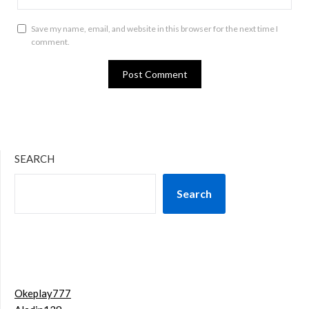
Save my name, email, and website in this browser for the next time I
comment.
SEARCH
Search
Okeplay777