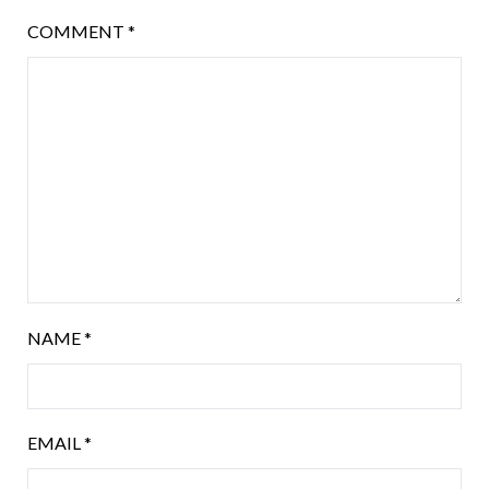
COMMENT
*
NAME
*
EMAIL
*