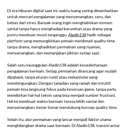
Di era hiburan digital saat ini, waktu luang sering dimanfaatkan
untuk mencari pengalaman yang menyenangkan, seru, dan
bebas dari stres. Banyak orang ingin menghabiskan momen
santai tanpa harus menghadapi kerumitan atau drama yang
justru membuat mood terganggu.
Aladin138
hadir sebagai
platform yang memungkinkan pemain menikmati quality time
tanpa drama, menghadirkan permainan yang nyaman,
menyenangkan, dan memanjakan pikiran setiap saat.
Salah satu keunggulan Aladin138 adalah kesederhanaan
pengalaman bermain. Setiap permainan dirancang agar mudah
dipahami, tanpa aturan rumit atau mekanisme yang
membingungkan. Dengan tampilan yang ramah dan intuitif,
pemain bisa langsung fokus pada keseruan game, tanpa perlu
memikirkan hal-hal teknis yang bisa menjadi sumber frustrasi.
Hal ini membuat waktu bermain terasa lebih santai dan
menyenangkan, benar-benar mendukung konsep quality time.
Selain itu, alur permainan yang lancar menjadi faktor utama
menghilangkan drama saat bermain. Di Aladin138, transisi antar