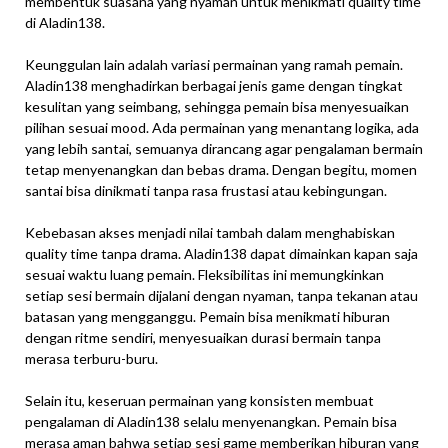
membentuk suasana yang nyaman untuk menikmati quality time
di Aladin138.
Keunggulan lain adalah variasi permainan yang ramah pemain.
Aladin138 menghadirkan berbagai jenis game dengan tingkat
kesulitan yang seimbang, sehingga pemain bisa menyesuaikan
pilihan sesuai mood. Ada permainan yang menantang logika, ada
yang lebih santai, semuanya dirancang agar pengalaman bermain
tetap menyenangkan dan bebas drama. Dengan begitu, momen
santai bisa dinikmati tanpa rasa frustasi atau kebingungan.
Kebebasan akses menjadi nilai tambah dalam menghabiskan
quality time tanpa drama. Aladin138 dapat dimainkan kapan saja
sesuai waktu luang pemain. Fleksibilitas ini memungkinkan
setiap sesi bermain dijalani dengan nyaman, tanpa tekanan atau
batasan yang mengganggu. Pemain bisa menikmati hiburan
dengan ritme sendiri, menyesuaikan durasi bermain tanpa
merasa terburu-buru.
Selain itu, keseruan permainan yang konsisten membuat
pengalaman di Aladin138 selalu menyenangkan. Pemain bisa
merasa aman bahwa setiap sesi game memberikan hiburan yang