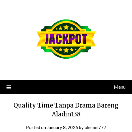
Skip
to
content
Menu
Quality Time Tanpa Drama Bareng
Aladin138
Posted on
January 8, 2026
by
okemei777