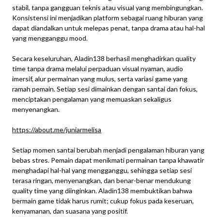
stabil, tanpa gangguan teknis atau visual yang membingungkan.
Konsistensi ini menjadikan platform sebagai ruang hiburan yang
dapat diandalkan untuk melepas penat, tanpa drama atau hal-hal
yang mengganggu mood.
Secara keseluruhan, Aladin138 berhasil menghadirkan quality
time tanpa drama melalui perpaduan visual nyaman, audio
imersif, alur permainan yang mulus, serta variasi game yang
ramah pemain. Setiap sesi dimainkan dengan santai dan fokus,
menciptakan pengalaman yang memuaskan sekaligus
menyenangkan.
https://about.me/juniarmelisa
Setiap momen santai berubah menjadi pengalaman hiburan yang
bebas stres. Pemain dapat menikmati permainan tanpa khawatir
menghadapi hal-hal yang mengganggu, sehingga setiap sesi
terasa ringan, menyenangkan, dan benar-benar mendukung
quality time yang diinginkan. Aladin138 membuktikan bahwa
bermain game tidak harus rumit; cukup fokus pada keseruan,
kenyamanan, dan suasana yang positif.