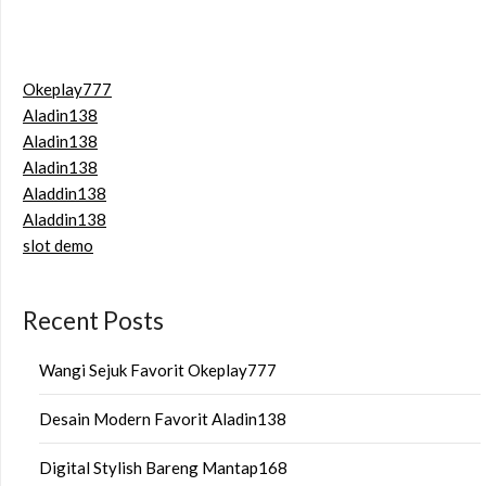
Okeplay777
Aladin138
Aladin138
Aladin138
Aladdin138
Aladdin138
slot demo
Recent Posts
Wangi Sejuk Favorit Okeplay777
Desain Modern Favorit Aladin138
Digital Stylish Bareng Mantap168