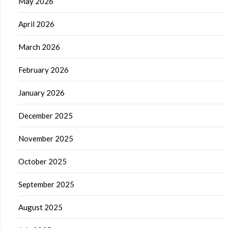
May 2026
April 2026
March 2026
February 2026
January 2026
December 2025
November 2025
October 2025
September 2025
August 2025