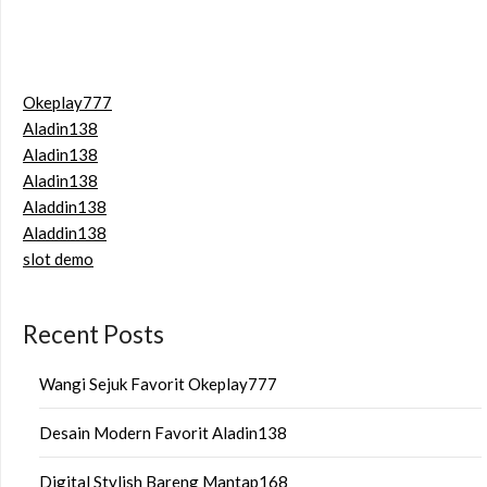
Okeplay777
Aladin138
Aladin138
Aladin138
Aladdin138
Aladdin138
slot demo
Recent Posts
Wangi Sejuk Favorit Okeplay777
Desain Modern Favorit Aladin138
Digital Stylish Bareng Mantap168