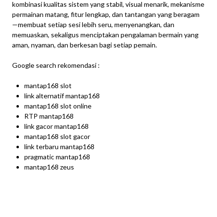
kombinasi kualitas sistem yang stabil, visual menarik, mekanisme
permainan matang, fitur lengkap, dan tantangan yang beragam
—membuat setiap sesi lebih seru, menyenangkan, dan
memuaskan, sekaligus menciptakan pengalaman bermain yang
aman, nyaman, dan berkesan bagi setiap pemain.
Google search rekomendasi :
mantap168 slot
link alternatif mantap168
mantap168 slot online
RTP mantap168
link gacor mantap168
mantap168 slot gacor
link terbaru mantap168
pragmatic mantap168
mantap168 zeus