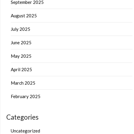
September 2025
August 2025
July 2025
June 2025
May 2025
April 2025
March 2025
February 2025
Categories
Uncategorized