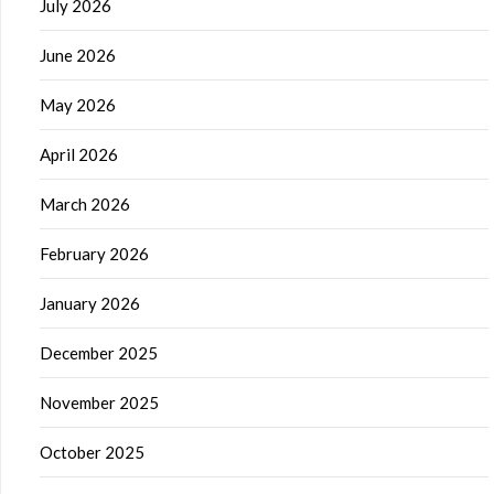
July 2026
June 2026
May 2026
April 2026
March 2026
February 2026
January 2026
December 2025
November 2025
October 2025