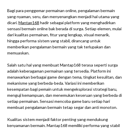
Bagi para penggemar permainan online, pengalaman bermain
yang nyaman, seru, dan menyenangkan menjadi hal utama yang
dicari.
Mantap168
hadir sebagai platform yang menghadirkan
sensasi bermain online bak berada di surga. Setiap elemen, mulai
dari kualitas permainan, fitur yang lengkap, visual menarik,
hingga performa sistem yang stabil, dirancang untuk
memberikan pengalaman bermain yang tak terlupakan dan
memuaskan.
Salah satu hal yang membuat Mantap168 terasa seperti surga
adalah keberagaman permainan yang tersedia. Platform ini
menawarkan berbagai game dengan tema, tingkat kesulitan, dan
mekanisme yang berbeda-beda. Variasi ini memberikan
kesempatan bagi pemain untuk mengeksplorasi strategi baru,
menguji kemampuan, dan menemukan keseruan yang berbeda di
setiap permainan. Sensasi mencoba game baru setiap hari
membuat pengalaman bermain tetap segar dan anti monoton.
Kualitas sistem menjadi faktor penting yang mendukung
kenyamanan bermain. Mantap168 memiliki performa yang stabil