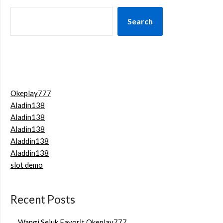
Search
Okeplay777
Aladin138
Aladin138
Aladin138
Aladdin138
Aladdin138
slot demo
Recent Posts
Wangi Sejuk Favorit Okeplay777