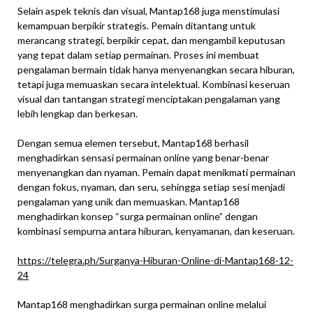
Selain aspek teknis dan visual, Mantap168 juga menstimulasi
kemampuan berpikir strategis. Pemain ditantang untuk
merancang strategi, berpikir cepat, dan mengambil keputusan
yang tepat dalam setiap permainan. Proses ini membuat
pengalaman bermain tidak hanya menyenangkan secara hiburan,
tetapi juga memuaskan secara intelektual. Kombinasi keseruan
visual dan tantangan strategi menciptakan pengalaman yang
lebih lengkap dan berkesan.
Dengan semua elemen tersebut, Mantap168 berhasil
menghadirkan sensasi permainan online yang benar-benar
menyenangkan dan nyaman. Pemain dapat menikmati permainan
dengan fokus, nyaman, dan seru, sehingga setiap sesi menjadi
pengalaman yang unik dan memuaskan. Mantap168
menghadirkan konsep “surga permainan online” dengan
kombinasi sempurna antara hiburan, kenyamanan, dan keseruan.
https://telegra.ph/Surganya-Hiburan-Online-di-Mantap168-12-
24
Mantap168 menghadirkan surga permainan online melalui