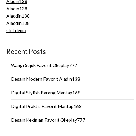
Aladin138
Aladin138
Aladdin138
Aladdin138
slot demo
Recent Posts
Wangi Sejuk Favorit Okeplay777
Desain Modern Favorit Aladin138
Digital Stylish Bareng Mantap168
Digital Praktis Favorit Mantap168
Desain Kekinian Favorit Okeplay777