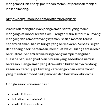
mengembalikan energi positif dan membuat perasaan menjadi
lebih seimbang.
https://belgaumonline.com/profile/clodyagusti/
Aladin138 menghadirkan pengalaman santai yang mampu
mengangkat mood secara alami. Dengan visual lembut, alur yang
mengalir, dan atmosfer yang nyaman, setiap momen terasa
seperti ditemani harum bunga yang bermekaran. Sensasi segar
dan tenang hadir bersamaan, membuat waktu luang terasa lebih
berkualitas. Seperti aroma bunga yang mampu mengubah
suasana hati, menghadirkan hiburan yang sederhana namun
berkesan. Pengalaman yang ditawarkan bukan hanya tentang
keseruan, tetapi juga tentang ketenangan dan kenyamanan
yang membuat mood naik perlahan dan bertahan lebih lama.
Google search rekomendasi :
aladin138 slot
link alternatif aladin138
aladin138 slot online