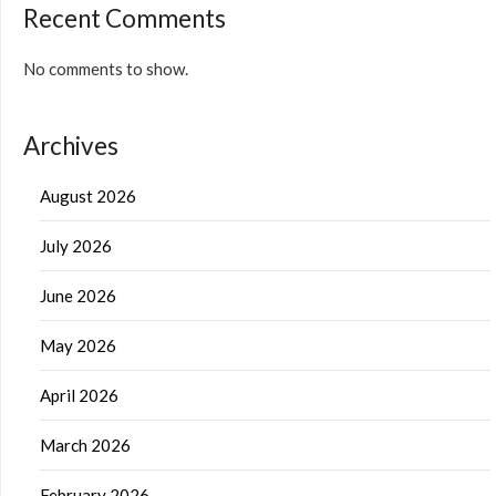
Recent Comments
No comments to show.
Archives
August 2026
July 2026
June 2026
May 2026
April 2026
March 2026
February 2026