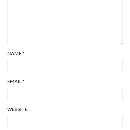
NAME
*
EMAIL
*
WEBSITE