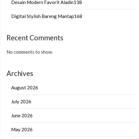
Desain Modern Favorit Aladin138
Digital Stylish Bareng Mantap168
Recent Comments
No comments to show.
Archives
August 2026
July 2026
June 2026
May 2026