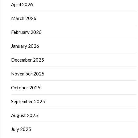
April 2026
March 2026
February 2026
January 2026
December 2025
November 2025
October 2025
September 2025
August 2025
July 2025