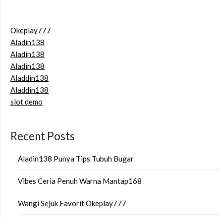
Okeplay777
Aladin138
Aladin138
Aladin138
Aladdin138
Aladdin138
slot demo
Recent Posts
Aladin138 Punya Tips Tubuh Bugar
Vibes Ceria Penuh Warna Mantap168
Wangi Sejuk Favorit Okeplay777