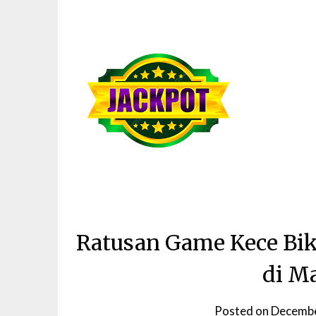
Skip
to
content
Ratusan Game Kece Bik
di M
Posted on
Decembe