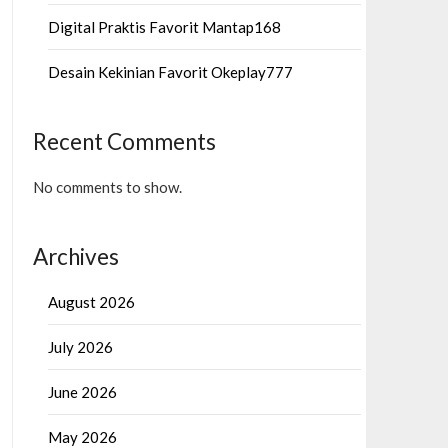
Digital Praktis Favorit Mantap168
Desain Kekinian Favorit Okeplay777
Recent Comments
No comments to show.
Archives
August 2026
July 2026
June 2026
May 2026