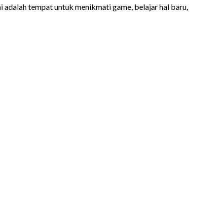
i adalah tempat untuk menikmati game, belajar hal baru,