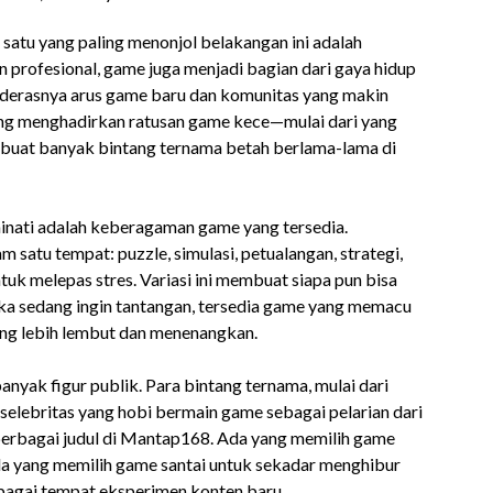
 satu yang paling menonjol belakangan ini adalah
 profesional, game juga menjadi bagian dari gaya hidup
h derasnya arus game baru dan komunitas yang makin
yang menghadirkan ratusan game kece—mulai dari yang
buat banyak bintang ternama betah berlama-lama di
inati adalah keberagaman game yang tersedia.
 satu tempat: puzzle, simulasi, petualangan, strategi,
uk melepas stres. Variasi ini membuat siapa pun bisa
a sedang ingin tantangan, tersedia game yang memacu
 yang lebih lembut dan menenangkan.
anyak figur publik. Para bintang ternama, mulai dari
 selebritas yang hobi bermain game sebagai pelarian dari
i berbagai judul di Mantap168. Ada yang memilih game
a yang memilih game santai untuk sekadar menghibur
bagai tempat eksperimen konten baru.