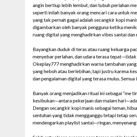
angin bertiup lebih lembut, dan tubuh perlahan me
seperti inilah banyak orang mencari cara untuk me
yang tak pernah gagal adalah secangkir kopi manis
digambarkan oleh banyak pengguna ketika meni
ruang digital yang menghadirkan vibes santai dan
Bayangkan duduk di teras atau ruang keluarga pad
menyebar perlahan, dan udara terasa tepat—tidak
Okeplay777 menghadirkan warna tambahan yang 
yang heboh atau berlebihan, tapi justru karena ke
dan pengalaman digital yang terasa mulus. Semua i
Banyak orang menjadikan ritual ini sebagai “me ti
kesibukan—antara pekerjaan dan malam hari—adal
Dengan secangkir kopi manis sebagai teman, hib
sentuhan yang tidak mengganggu tetapi tetap seru
mendengarkan playlist santai—ringan, menyenangk