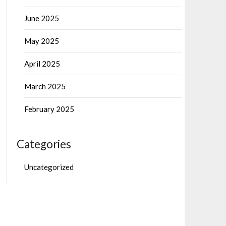
June 2025
May 2025
April 2025
March 2025
February 2025
Categories
Uncategorized