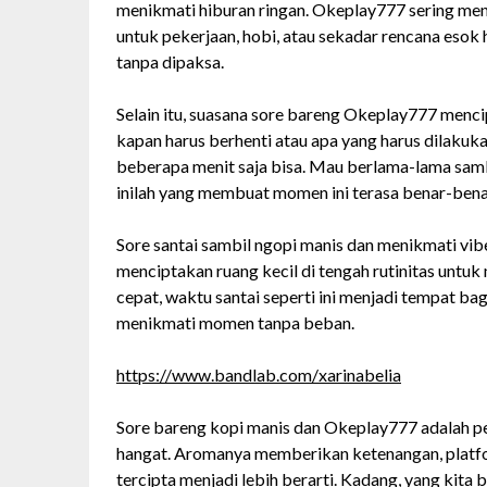
menikmati hiburan ringan. Okeplay777 sering men
untuk pekerjaan, hobi, atau sekadar rencana esok ha
tanpa dipaksa.
Selain itu, suasana sore bareng Okeplay777 menc
kapan harus berhenti atau apa yang harus dilaku
beberapa menit saja bisa. Mau berlama-lama sambi
inilah yang membuat momen ini terasa benar-benar 
Sore santai sambil ngopi manis dan menikmati vib
menciptakan ruang kecil di tengah rutinitas untuk 
cepat, waktu santai seperti ini menjadi tempat bag
menikmati momen tanpa beban.
https://www.bandlab.com/xarinabelia
Sore bareng kopi manis dan Okeplay777 adalah p
hangat. Aromanya memberikan ketenangan, platf
tercipta menjadi lebih berarti. Kadang, yang kita