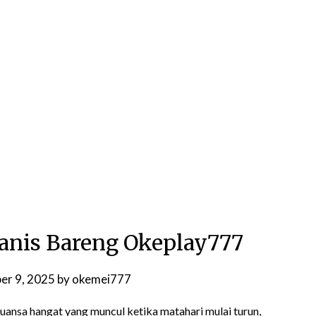
anis Bareng Okeplay777
er 9, 2025
by
okemei777
nuansa hangat yang muncul ketika matahari mulai turun,