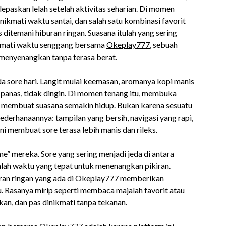
lepaskan lelah setelah aktivitas seharian. Di momen
nikmati waktu santai, dan salah satu kombinasi favorit
 ditemani hiburan ringan. Suasana itulah yang sering
kmati waktu senggang bersama
Okeplay777
, sebuah
 menyenangkan tanpa terasa berat.
a sore hari. Langit mulai keemasan, aromanya kopi manis
 panas, tidak dingin. Di momen tenang itu, membuka
membuat suasana semakin hidup. Bukan karena sesuatu
sederhanaannya: tampilan yang bersih, navigasi yang rapi,
ni membuat sore terasa lebih manis dan rileks.
me” mereka. Sore yang sering menjadi jeda di antara
ah waktu yang tepat untuk menenangkan pikiran.
uran ringan yang ada di Okeplay777 memberikan
. Rasanya mirip seperti membaca majalah favorit atau
an, dan pas dinikmati tanpa tekanan.