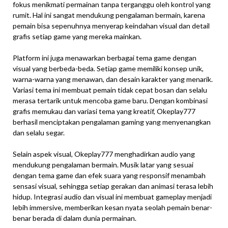
fokus menikmati permainan tanpa terganggu oleh kontrol yang
rumit. Hal ini sangat mendukung pengalaman bermain, karena
pemain bisa sepenuhnya menyerap keindahan visual dan detail
grafis setiap game yang mereka mainkan.
Platform ini juga menawarkan berbagai tema game dengan
visual yang berbeda-beda. Setiap game memiliki konsep unik,
warna-warna yang menawan, dan desain karakter yang menarik.
Variasi tema ini membuat pemain tidak cepat bosan dan selalu
merasa tertarik untuk mencoba game baru. Dengan kombinasi
grafis memukau dan variasi tema yang kreatif, Okeplay777
berhasil menciptakan pengalaman gaming yang menyenangkan
dan selalu segar.
Selain aspek visual, Okeplay777 menghadirkan audio yang
mendukung pengalaman bermain. Musik latar yang sesuai
dengan tema game dan efek suara yang responsif menambah
sensasi visual, sehingga setiap gerakan dan animasi terasa lebih
hidup. Integrasi audio dan visual ini membuat gameplay menjadi
lebih immersive, memberikan kesan nyata seolah pemain benar-
benar berada di dalam dunia permainan.