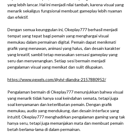
yang lebih lancar. Hal ini menjadi nilai tambah, karena visual yang
menarik sekaligus fungsional membuat gameplay lebih nyaman
dan efektif.
Dengan semua keunggulan ini, Okeplay777 berhasil menjadi
tempat yang tepat bagi pemain yang menghargai visual
memukau dalam permainan digital. Pemain dapat menikmati
grafik yang menawan, animasi yang halus, dan desain karakter
yang kreatif, sambil tetap merasakan sensasi gameplay yang
seru dan menyenangkan. Setiap sesi bermain menjadi
pengalaman visual yang memikat dan sulit dilupakan.
https://www.pexels.com/@vivi-diandra-2157880952/
Pengalaman bermain di Okeplay777 menunjukkan bahwa visual
yang menarik tidak hanya soal keindahan semata, tetapi juga
soal kenyamanan dan keterlibatan pemain. Dengan grafik
memukau, audio yang mendukung, dan desain interface yang
intuitif, Okeplay777 menghadirkan pengalaman gaming yang tak
hanya seru, tetapi juga memanjakan mata dan membuat pemain
betah berlama-lama di dalam permainan.