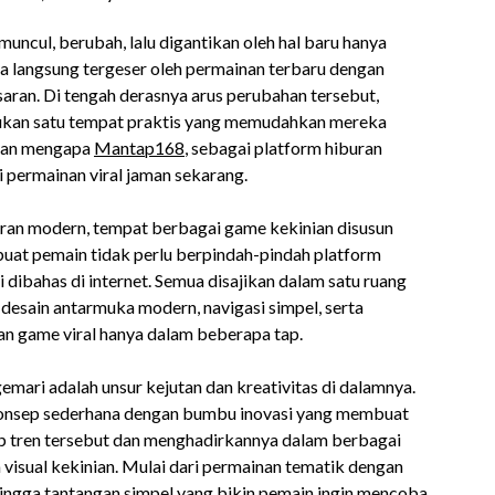
muncul, berubah, lalu digantikan oleh hal baru hanya
isa langsung tergeser oleh permainan terbaru dengan
nasaran. Di tengah derasnya arus perubahan tersebut,
ukan satu tempat praktis yang memudahkan mereka
asan mengapa
Mantap168
, sebagai platform hiburan
ri permainan viral jaman sekarang.
uran modern, tempat berbagai game kekinian disusun
buat pemain tidak perlu berpindah-pindah platform
dibahas di internet. Semua disajikan dalam satu ruang
desain antarmuka modern, navigasi simpel, serta
an game viral hanya dalam beberapa tap.
emari adalah unsur kejutan dan kreativitas di dalamnya.
nsep sederhana dengan bumbu inovasi yang membuat
tren tersebut dan menghadirkannya dalam berbagai
a visual kekinian. Mulai dari permainan tematik dengan
hingga tantangan simpel yang bikin pemain ingin mencoba