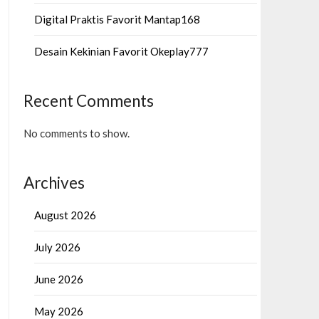
Digital Praktis Favorit Mantap168
Desain Kekinian Favorit Okeplay777
Recent Comments
No comments to show.
Archives
August 2026
July 2026
June 2026
May 2026