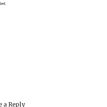
bet.
e a Reply