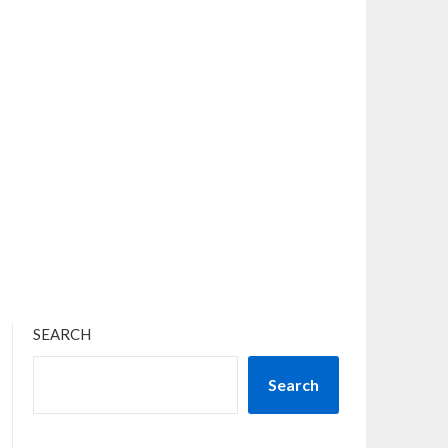
SEARCH
Search