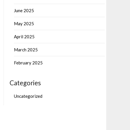
June 2025
May 2025
April 2025
March 2025
February 2025
Categories
Uncategorized