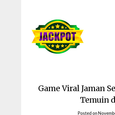
Skip
to
content
Game Viral Jaman 
Temuin d
Posted on
Novembe