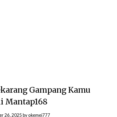
Sekarang Gampang Kamu
i Mantap168
r 26, 2025
by
okemei777