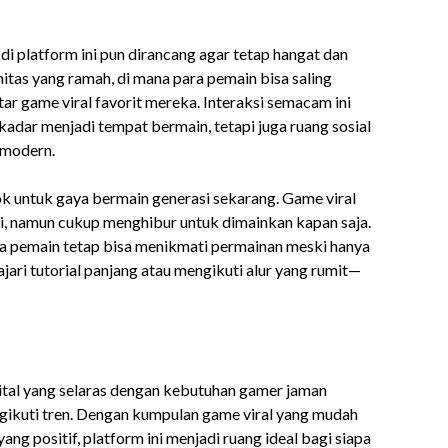
di platform ini pun dirancang agar tetap hangat dan
tas yang ramah, di mana para pemain bisa saling
r game viral favorit mereka. Interaksi semacam ini
kadar menjadi tempat bermain, tetapi juga ruang sosial
 modern.
ok untuk gaya bermain generasi sekarang. Game viral
i, namun cukup menghibur untuk dimainkan kapan saja.
 pemain tetap bisa menikmati permainan meski hanya
jari tutorial panjang atau mengikuti alur yang rumit—
al yang selaras dengan kebutuhan gamer jaman
mengikuti tren. Dengan kumpulan game viral yang mudah
ang positif, platform ini menjadi ruang ideal bagi siapa