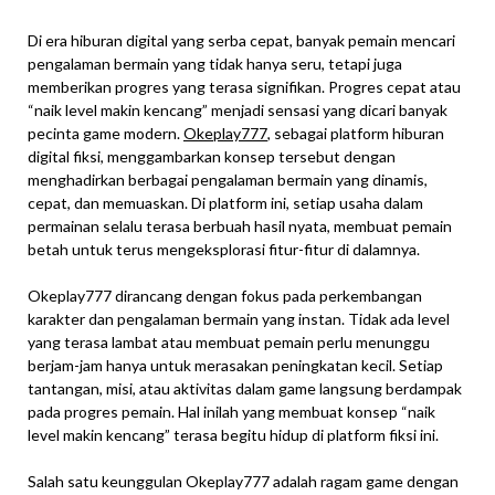
Di era hiburan digital yang serba cepat, banyak pemain mencari
pengalaman bermain yang tidak hanya seru, tetapi juga
memberikan progres yang terasa signifikan. Progres cepat atau
“naik level makin kencang” menjadi sensasi yang dicari banyak
pecinta game modern.
Okeplay777
, sebagai platform hiburan
digital fiksi, menggambarkan konsep tersebut dengan
menghadirkan berbagai pengalaman bermain yang dinamis,
cepat, dan memuaskan. Di platform ini, setiap usaha dalam
permainan selalu terasa berbuah hasil nyata, membuat pemain
betah untuk terus mengeksplorasi fitur-fitur di dalamnya.
Okeplay777 dirancang dengan fokus pada perkembangan
karakter dan pengalaman bermain yang instan. Tidak ada level
yang terasa lambat atau membuat pemain perlu menunggu
berjam-jam hanya untuk merasakan peningkatan kecil. Setiap
tantangan, misi, atau aktivitas dalam game langsung berdampak
pada progres pemain. Hal inilah yang membuat konsep “naik
level makin kencang” terasa begitu hidup di platform fiksi ini.
Salah satu keunggulan Okeplay777 adalah ragam game dengan