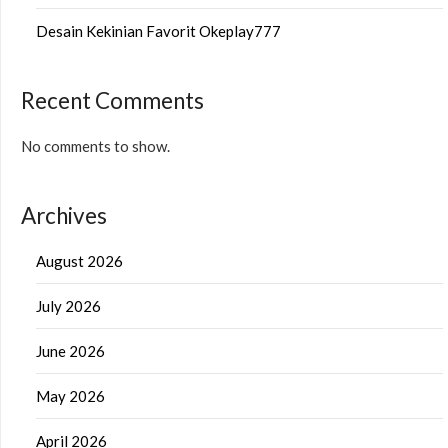
Desain Kekinian Favorit Okeplay777
Recent Comments
No comments to show.
Archives
August 2026
July 2026
June 2026
May 2026
April 2026