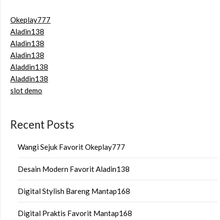
Okeplay777
Aladin138
Aladin138
Aladin138
Aladdin138
Aladdin138
slot demo
Recent Posts
Wangi Sejuk Favorit Okeplay777
Desain Modern Favorit Aladin138
Digital Stylish Bareng Mantap168
Digital Praktis Favorit Mantap168