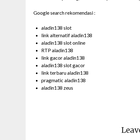
Google search rekomendasi :
aladin138 slot
link alternatif aladin138
aladin138 slot online
RTP aladin138
link gacor aladin138
aladin138 slot gacor
link terbaru aladin138
pragmatic aladin138
aladin138 zeus
Leav