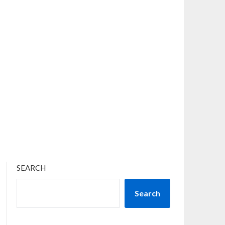
SEARCH
Search