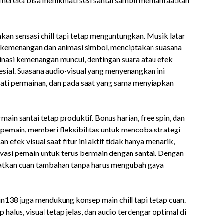
a mereka bisa menikmati sesi santai sambil memanfaatkan
kan sensasi chill tapi tetap menguntungkan. Musik latar
a kemenangan dan animasi simbol, menciptakan suasana
nasi kemenangan muncul, dentingan suara atau efek
sial. Suasana audio-visual yang menyenangkan ini
ati permainan, dan pada saat yang sama menyiapkan
in santai tetap produktif. Bonus harian, free spin, dan
n pemain, memberi fleksibilitas untuk mencoba strategi
 efek visual saat fitur ini aktif tidak hanya menarik,
asi pemain untuk terus bermain dengan santai. Dengan
apatkan cuan tambahan tanpa harus mengubah gaya
138 juga mendukung konsep main chill tapi tetap cuan.
halus, visual tetap jelas, dan audio terdengar optimal di