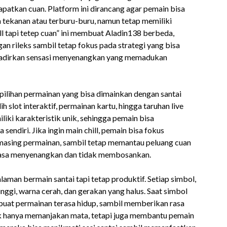
patkan cuan. Platform ini dirancang agar pemain bisa
 tekanan atau terburu-buru, namun tetap memiliki
l tapi tetep cuan” ini membuat Aladin138 berbeda,
an rileks sambil tetap fokus pada strategi yang bisa
ghadirkan sensasi menyenangkan yang memadukan
pilihan permainan yang bisa dimainkan dengan santai
slot interaktif, permainan kartu, hingga taruhan live
iki karakteristik unik, sehingga pemain bisa
ndiri. Jika ingin main chill, pemain bisa fokus
g-masing permainan, sambil tetap memantau peluang cuan
terasa menyenangkan dan tidak membosankan.
aman bermain santai tapi tetap produktif. Setiap simbol,
inggi, warna cerah, dan gerakan yang halus. Saat simbol
mbuat permainan terasa hidup, sambil memberikan rasa
ak hanya memanjakan mata, tetapi juga membantu pemain