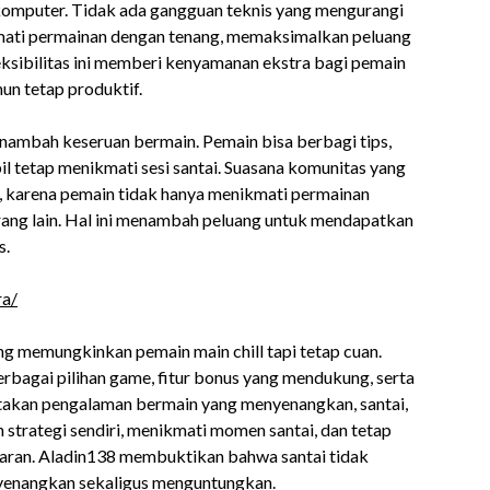
 komputer. Tidak ada gangguan teknis yang mengurangi
mati permainan dengan tenang, memaksimalkan peluang
eksibilitas ini memberi kenyamanan ekstra bagi pemain
un tetap produktif.
nambah keseruan bermain. Pemain bisa berbagi tips,
l tetap menikmati sesi santai. Suasana komunitas yang
 karena pemain tidak hanya menikmati permainan
 orang lain. Hal ini menambah peluang untuk mendapatkan
s.
ra/
 memungkinkan pemain main chill tapi tetap cuan.
erbagai pilihan game, fitur bonus yang mendukung, serta
takan pengalaman bermain yang menyenangkan, santai,
strategi sendiri, menikmati momen santai, dan tetap
taran. Aladin138 membuktikan bahwa santai tidak
enyenangkan sekaligus menguntungkan.