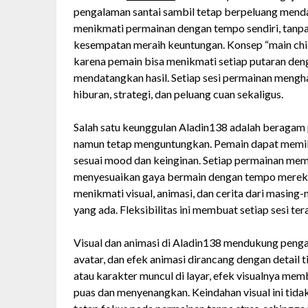
pengalaman santai sambil tetap berpeluang menda
menikmati permainan dengan tempo sendiri, tanpa
kesempatan meraih keuntungan. Konsep “main chil
karena pemain bisa menikmati setiap putaran deng
mendatangkan hasil. Setiap sesi permainan men
hiburan, strategi, dan peluang cuan sekaligus.
Salah satu keunggulan Aladin138 adalah beragam 
namun tetap menguntungkan. Pemain dapat memilih 
sesuai mood dan keinginan. Setiap permainan memil
menyesuaikan gaya bermain dengan tempo mereka se
menikmati visual, animasi, dan cerita dari masin
yang ada. Fleksibilitas ini membuat setiap sesi 
Visual dan animasi di Aladin138 mendukung pengal
avatar, dan efek animasi dirancang dengan detail t
atau karakter muncul di layar, efek visualnya me
puas dan menyenangkan. Keindahan visual ini tid