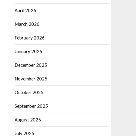
April 2026
March 2026
February 2026
January 2026
December 2025
November 2025
October 2025
September 2025
August 2025
July 2025