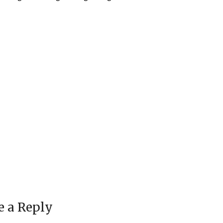
e a Reply