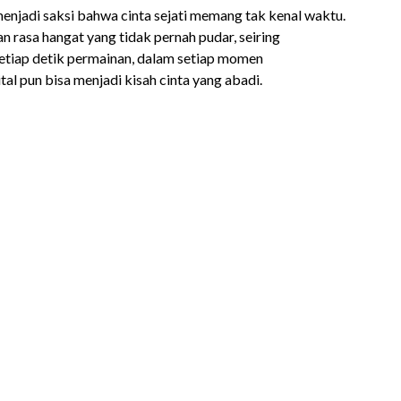
enjadi saksi bahwa cinta sejati memang tak kenal waktu.
 rasa hangat yang tidak pernah pudar, seiring
etiap detik permainan, dalam setiap momen
l pun bisa menjadi kisah cinta yang abadi.