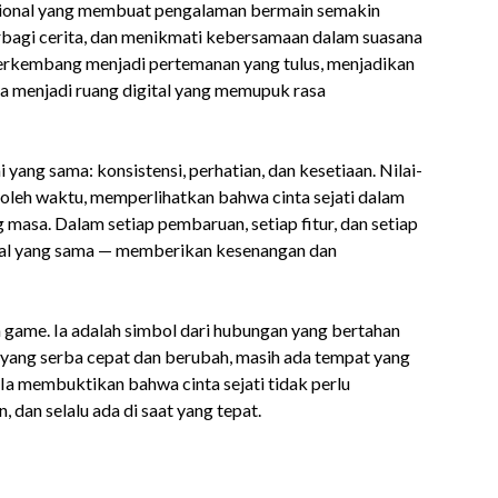
ional yang membuat pengalaman bermain semakin
erbagi cerita, dan menikmati kebersamaan dalam suasana
 berkembang menjadi pertemanan yang tulus, menjadikan
 ia menjadi ruang digital yang memupuk rasa
 yang sama: konsistensi, perhatian, dan kesetiaan. Nilai-
 oleh waktu, memperlihatkan bahwa cinta sejati dalam
g masa. Dalam setiap pembaruan, setiap fitur, dan setiap
awal yang sama — memberikan kesenangan dan
 game. Ia adalah simbol dari hubungan yang bertahan
 yang serba cepat dan berubah, masih ada tempat yang
Ia membuktikan bahwa cinta sejati tidak perlu
 dan selalu ada di saat yang tepat.