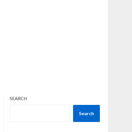
SEARCH
Search