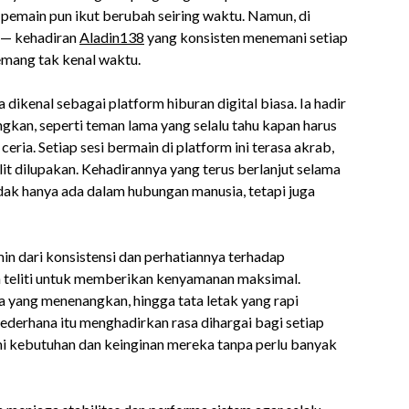
 pemain pun ikut berubah seiring waktu. Namun, di
p — kehadiran
Aladin138
yang konsisten menemani setiap
emang tak kenal waktu.
ikenal sebagai platform hiburan digital biasa. Ia hadir
n, seperti teman lama yang selalu tahu kapan harus
ia. Setiap sesi bermain di platform ini terasa akrab,
t dilupakan. Kehadirannya yang terus berlanjut selama
ak hanya ada dalam hubungan manusia, tetapi juga
in dari konsistensi dan perhatiannya terhadap
n teliti untuk memberikan kenyamanan maksimal.
a yang menenangkan, hingga tata letak yang rapi
sederhana itu menghadirkan rasa dihargai bagi setiap
i kebutuhan dan keinginan mereka tanpa perlu banyak