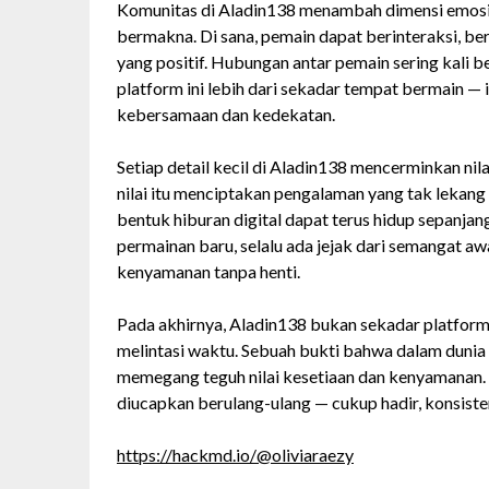
Komunitas di Aladin138 menambah dimensi emos
bermakna. Di sana, pemain dapat berinteraksi, b
yang positif. Hubungan antar pemain sering kali
platform ini lebih dari sekadar tempat bermain —
kebersamaan dan kedekatan.
Setiap detail kecil di Aladin138 mencerminkan nilai
nilai itu menciptakan pengalaman yang tak lekang
bentuk hiburan digital dapat terus hidup sepanjan
permainan baru, selalu ada jejak dari semangat 
kenyamanan tanpa henti.
Pada akhirnya, Aladin138 bukan sekadar platform
melintasi waktu. Sebuah bukti bahwa dalam dunia
memegang teguh nilai kesetiaan dan kenyamanan. 
diucapkan berulang-ulang — cukup hadir, konsisten,
https://hackmd.io/@oliviaraezy