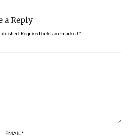
e a Reply
published.
Required fields are marked
*
EMAIL
*