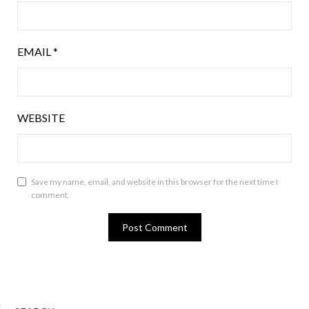
EMAIL
*
WEBSITE
Save my name, email, and website in this browser for the next time I
comment.