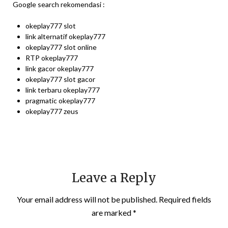
Google search rekomendasi :
okeplay777 slot
link alternatif okeplay777
okeplay777 slot online
RTP okeplay777
link gacor okeplay777
okeplay777 slot gacor
link terbaru okeplay777
pragmatic okeplay777
okeplay777 zeus
Leave a Reply
Your email address will not be published.
Required fields
are marked
*