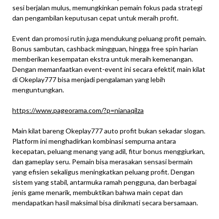
sesi berjalan mulus, memungkinkan pemain fokus pada strategi
dan pengambilan keputusan cepat untuk meraih profit.
Event dan promosi rutin juga mendukung peluang profit pemain.
Bonus sambutan, cashback mingguan, hingga free spin harian
memberikan kesempatan ekstra untuk meraih kemenangan.
Dengan memanfaatkan event-event ini secara efektif, main kilat
di Okeplay777 bisa menjadi pengalaman yang lebih
menguntungkan.
https://www.pageorama.com/?p=nianaqilza
Main kilat bareng Okeplay777 auto profit bukan sekadar slogan.
Platform ini menghadirkan kombinasi sempurna antara
kecepatan, peluang menang yang adil, fitur bonus menggiurkan,
dan gameplay seru. Pemain bisa merasakan sensasi bermain
yang efisien sekaligus meningkatkan peluang profit. Dengan
sistem yang stabil, antarmuka ramah pengguna, dan berbagai
jenis game menarik, membuktikan bahwa main cepat dan
mendapatkan hasil maksimal bisa dinikmati secara bersamaan.