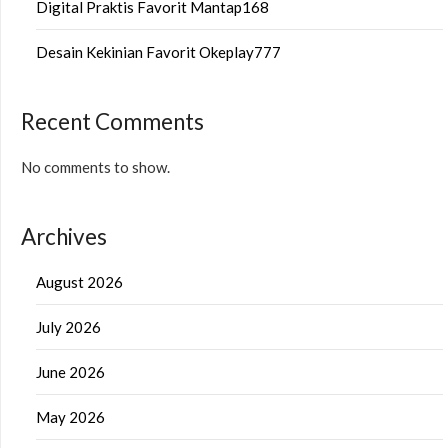
Digital Praktis Favorit Mantap168
Desain Kekinian Favorit Okeplay777
Recent Comments
No comments to show.
Archives
August 2026
July 2026
June 2026
May 2026