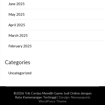
June 2025
May 2025
April 2025
March 2025
February 2025
Categories
Uncategorized
©2026 Trik Cerdas Memilih Game Judi Online dengan
Rate Kemenangan Tertinggi
| Design:
Newspaperly
WordPress Theme