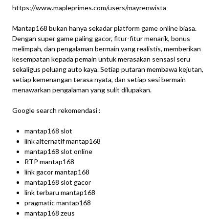
https://www.mapleprimes.com/users/mayrenwista
Mantap168 bukan hanya sekadar platform game online biasa.
Dengan super game paling gacor, fitur-fitur menarik, bonus
melimpah, dan pengalaman bermain yang realistis, memberikan
kesempatan kepada pemain untuk merasakan sensasi seru
sekaligus peluang auto kaya. Setiap putaran membawa kejutan,
setiap kemenangan terasa nyata, dan setiap sesi bermain
menawarkan pengalaman yang sulit dilupakan.
Google search rekomendasi :
mantap168 slot
link alternatif mantap168
mantap168 slot online
RTP mantap168
link gacor mantap168
mantap168 slot gacor
link terbaru mantap168
pragmatic mantap168
mantap168 zeus