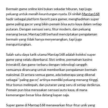
Bermain game online kini bukan sekadar hiburan, tapi juga
peluang untuk meraih keuntungan nyata. Di sinilah
Mantap168
hadir sebagai platform favorit para gamer, menghadirkan super
game paling gacor yang bikin pemain bisa auto kaya dalam setiap
putaran. Dengan sensasi seru, fitur modern, dan peluang
menang besar, Mantap168 berhasil menciptakan pengalaman
bermain yang tidak hanya menyenangkan, tapi juga
menguntungkan.
Salah satu daya tarik utama Mantap168 adalah koleksi super
game yang selalu diperbarui. Slot online, permainan kasino
interaktif, dan game terbaru dengan teknologi canggih
semuanya dirancang untuk memberikan pengalaman bermain
maksimal. Di antara semua game, ada beberapa yang dikenal
sebagai “paling gacor,” artinya memiliki peluang menang tinggi,
fitur bonus melimpah, dan putaran yang seru di setiap detiknya.
Pemain pun bisa merasakan sensasi auto kaya, di mana
kemenangan besar bisa datang kapan saja.
Super game di Mantap168 menawarkan fitur-fitur unik yang