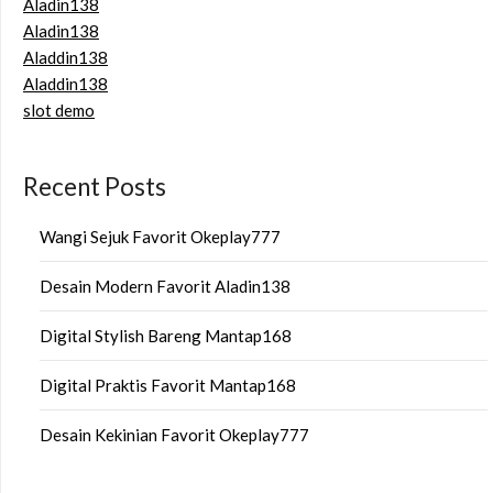
Aladin138
Aladin138
Aladdin138
Aladdin138
slot demo
Recent Posts
Wangi Sejuk Favorit Okeplay777
Desain Modern Favorit Aladin138
Digital Stylish Bareng Mantap168
Digital Praktis Favorit Mantap168
Desain Kekinian Favorit Okeplay777