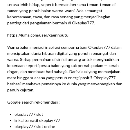
terasa lebih hidup, seperti bermain bersama teman-teman di
taman yang penuh balon warna-warni. Ada semangat
kebersamaan, tawa, dan rasa senang yang menjadi bagian
penting dari pengalaman bermain di Okeplay777.
https://luma.com/user/kaerinputu
Warna balon menjadi inspirasi sempurna bagi Okeplay777 dalam
menciptakan dunia hiburan digital yang penuh semangat dan
warna. Setiap permainan di sini dirancang untuk menghadirkan
keceriaan seperti pesta balon yang tak pernah padam — cerah,
ringan, dan membuat hati bahagia. Dari visual yang memanjakan
mata hingga suasana yang penuh energi positif, Okeplay777
berhasil membawa pemainnya ke dunia yang menyenangkan dan
penuh kejutan.
Google search rekomendasi :
okeplay777 slot
link alternatif okeplay777
okeplay777 slot online