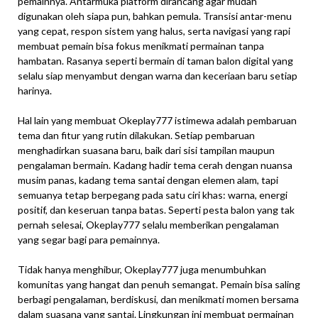
pemainnya. Antarmuka platform dirancang agar mudah
digunakan oleh siapa pun, bahkan pemula. Transisi antar-menu
yang cepat, respon sistem yang halus, serta navigasi yang rapi
membuat pemain bisa fokus menikmati permainan tanpa
hambatan. Rasanya seperti bermain di taman balon digital yang
selalu siap menyambut dengan warna dan keceriaan baru setiap
harinya.
Hal lain yang membuat Okeplay777 istimewa adalah pembaruan
tema dan fitur yang rutin dilakukan. Setiap pembaruan
menghadirkan suasana baru, baik dari sisi tampilan maupun
pengalaman bermain. Kadang hadir tema cerah dengan nuansa
musim panas, kadang tema santai dengan elemen alam, tapi
semuanya tetap berpegang pada satu ciri khas: warna, energi
positif, dan keseruan tanpa batas. Seperti pesta balon yang tak
pernah selesai, Okeplay777 selalu memberikan pengalaman
yang segar bagi para pemainnya.
Tidak hanya menghibur, Okeplay777 juga menumbuhkan
komunitas yang hangat dan penuh semangat. Pemain bisa saling
berbagi pengalaman, berdiskusi, dan menikmati momen bersama
dalam suasana yang santai. Lingkungan ini membuat permainan