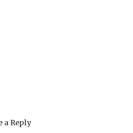
e a Reply