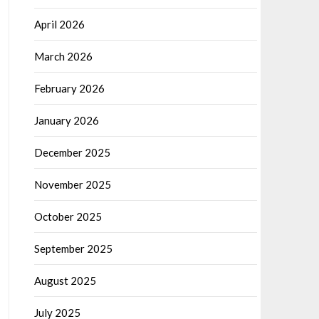
April 2026
March 2026
February 2026
January 2026
December 2025
November 2025
October 2025
September 2025
August 2025
July 2025