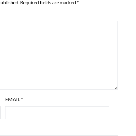
published.
Required fields are marked
*
EMAIL
*