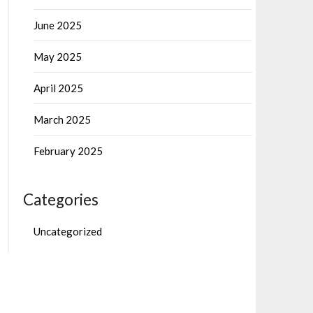
June 2025
May 2025
April 2025
March 2025
February 2025
Categories
Uncategorized