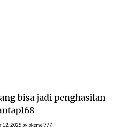
ang bisa jadi penghasilan
antap168
r 12, 2025
by
okemei777