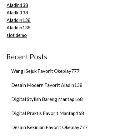
Aladin138
Aladin138
Aladdin138
Aladdin138
slot demo
Recent Posts
Wangi Sejuk Favorit Okeplay777
Desain Modern Favorit Aladin138
Digital Stylish Bareng Mantap168
Digital Praktis Favorit Mantap168
Desain Kekinian Favorit Okeplay777