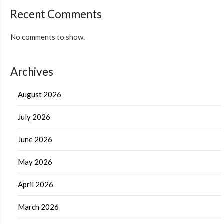
Recent Comments
No comments to show.
Archives
August 2026
July 2026
June 2026
May 2026
April 2026
March 2026