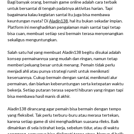
Bagi banyak orang, bermain game online adalah cara terbaik
untuk bersantai di tengah padatnya aktivitas harian. Tapi
bagaimana kalau kegiatan santai itu juga bisa membawa
keuntungan nyata? Di
Aladin138
, hal itu bukan sekadar impian.
Platform ini menghadirkan pengalaman main santai tapi tetap
bisa cuan, membuat setiap sesi bermain terasa menyenangkan
sekaligus menguntungkan.
Salah satu hal yang membuat Aladin138 begitu disukai adalah
konsep permainannya yang mudah dan ringan, namun tetap
memberi peluang besar untuk menang. Pemain tidak perlu
menjadi ahli atau punya strategi rumit untuk menikmati
keseruannya. Cukup bermain dengan santai, menikmati alur
permainan, dan biarkan keberuntungan serta ketepatan waktu
bekerja. Setiap putaran terasa seperti hiburan yang ringan tapi
bisa membawa hasil manis di akhir.
Aladin138 dirancang agar pemain bisa bermain dengan tempo
yang fleksibel. Tak perlu terburu-buru atau merasa tertekan,
karena setiap game di sini menghadirkan suasana rileks. Baik
dimainkan di sela istirahat kerja, sebelum tidur, atau di waktu
senggang, semuanya bisa dinikmati tanpa stres. Namun di balik