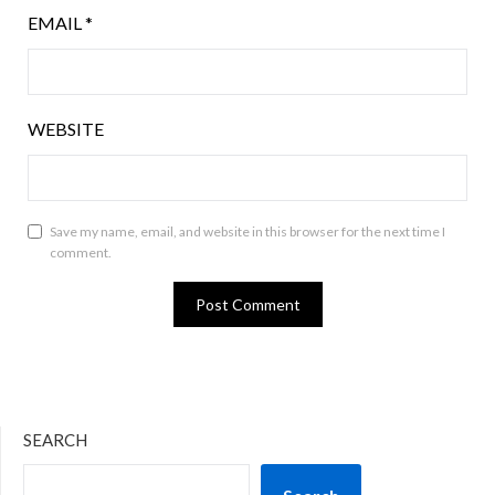
EMAIL
*
WEBSITE
Save my name, email, and website in this browser for the next time I
comment.
SEARCH