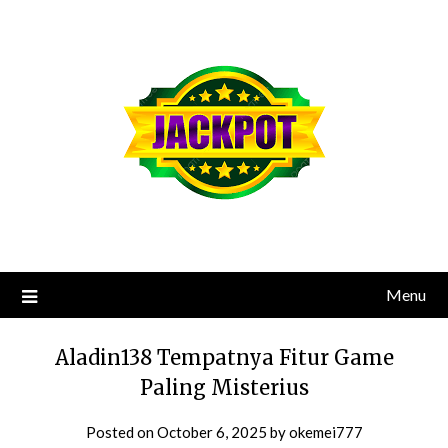
Skip
to
content
Menu
Aladin138 Tempatnya Fitur Game
Paling Misterius
Posted on
October 6, 2025
by
okemei777