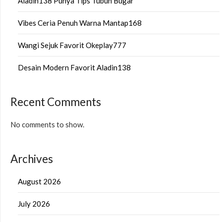
Aladin138 Punya Tips Tubuh Bugar
Vibes Ceria Penuh Warna Mantap168
Wangi Sejuk Favorit Okeplay777
Desain Modern Favorit Aladin138
Recent Comments
No comments to show.
Archives
August 2026
July 2026