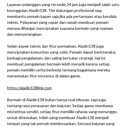
Layanan pelanggan yang tersedia 24 jam juga menjadi salah satu
keunggulan Aladin138. Tim dukungan profesional siap
membantu pemain kapan saja jika ada pertanyaan atau kendala
teknis. Pelayanan yang cepat dan ramah membuat pemain
merasa dihargai, menciptakan suasana bermain yang nyaman
dan menyenangkan.
Selain aspek teknis dan fitur permainan, Aladin138 juga
menciptakan komunitas yang solid. Pemain dapat berinteraksi,
berbagi pengalaman, dan saling bertukar strategi. Hal ini
membuat pengalaman bermain lebih menarik karena setiap
pemain memiliki cerita berbeda tentang bagaimana mereka
menemukan fitur misterius di dalam game.
https://aladin138link.com
Bermain di Aladin138 bukan hanya soal hiburan, tapi juga
tentang rasa penasaran dan kejutan. Setiap game membawa
misterinya sendiri, setiap fitur memiliki rahasia yang menunggu
untuk ditemukan. Inilah yang membuat Aladin138 menjadi
tempat yang tak pernah membosankan. Sensasi kejutan yang