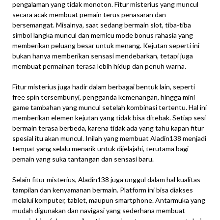
pengalaman yang tidak monoton. Fitur misterius yang muncul
secara acak membuat pemain terus penasaran dan
bersemangat. Misalnya, saat sedang bermain slot, tiba-tiba
simbol langka muncul dan memicu mode bonus rahasia yang
memberikan peluang besar untuk menang. Kejutan seperti ini
bukan hanya memberikan sensasi mendebarkan, tetapi juga
membuat permainan terasa lebih hidup dan penuh warna.
Fitur misterius juga hadir dalam berbagai bentuk lain, seperti
free spin tersembunyi, pengganda kemenangan, hingga mini
game tambahan yang muncul setelah kombinasi tertentu. Hal ini
memberikan elemen kejutan yang tidak bisa ditebak. Setiap sesi
bermain terasa berbeda, karena tidak ada yang tahu kapan fitur
spesial itu akan muncul. Inilah yang membuat Aladin138 menjadi
tempat yang selalu menarik untuk dijelajahi, terutama bagi
pemain yang suka tantangan dan sensasi baru.
Selain fitur misterius, Aladin138 juga unggul dalam hal kualitas
tampilan dan kenyamanan bermain. Platform ini bisa diakses
melalui komputer, tablet, maupun smartphone. Antarmuka yang
mudah digunakan dan navigasi yang sederhana membuat