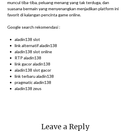
muncul tiba-tiba, peluang menang yang tak terduga, dan
suasana bermain yang menyenangkan menjadikan platform ini
favorit di kalangan pencinta game online.
Google search rekomendasi :
aladin138 slot
link alternatif aladin138
aladin138 slot online
RTP aladin138
link gacor aladin138
aladin138 slot gacor
link terbaru aladin138
pragmatic aladin138
aladin138 zeus
Leave a Reply