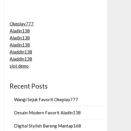
Okeplay777
Aladin138
Aladin138
Aladin138
Aladdin138
Aladdin138
slot demo
Recent Posts
Wangi Sejuk Favorit Okeplay777
Desain Modern Favorit Aladin138
Digital Stylish Bareng Mantap168