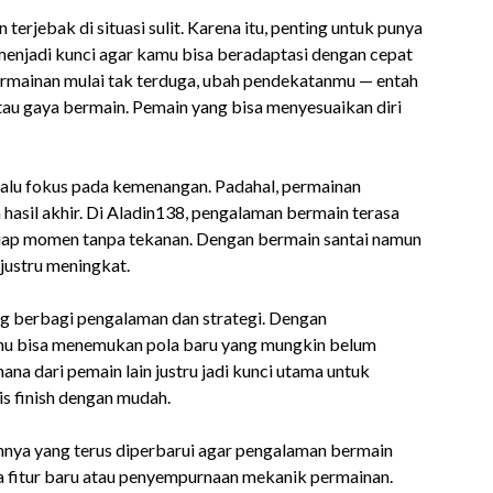
terjebak di situasi sulit. Karena itu, penting untuk punya
 menjadi kunci agar kamu bisa beradaptasi dengan cepat
ermainan mulai tak terduga, ubah pendekatanmu — entah
atau gaya bermain. Pemain yang bisa menyesuaikan diri
lalu fokus pada kemenangan. Padahal, permainan
asil akhir. Di Aladin138, pengalaman bermain terasa
iap momen tanpa tekanan. Dengan bermain santai namun
justru meningkat.
ng berbagi pengalaman dan strategi. Dengan
mu bisa menemukan pola baru yang mungkin belum
ana dari pemain lain justru jadi kunci utama untuk
s finish dengan mudah.
mnya yang terus diperbarui agar pengalaman bermain
a fitur baru atau penyempurnaan mekanik permainan.