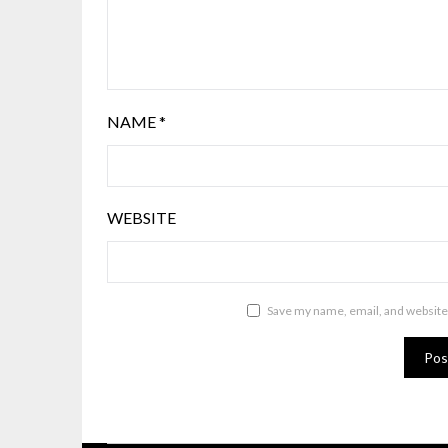
NAME
*
WEBSITE
Save my name, email, and website 