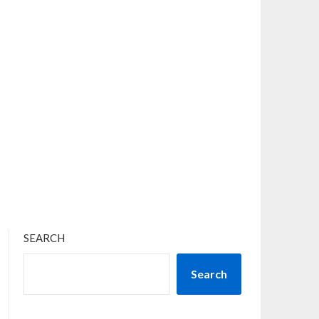
SEARCH
Search