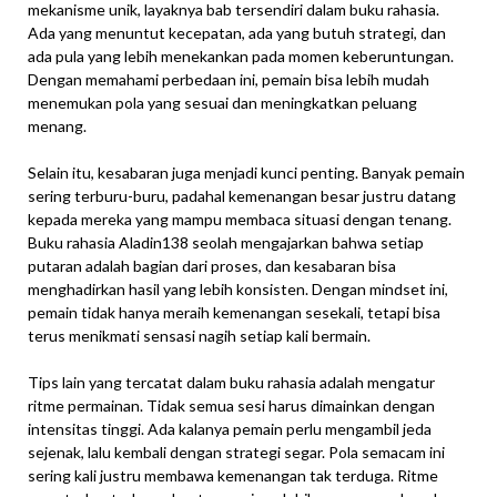
mekanisme unik, layaknya bab tersendiri dalam buku rahasia.
Ada yang menuntut kecepatan, ada yang butuh strategi, dan
ada pula yang lebih menekankan pada momen keberuntungan.
Dengan memahami perbedaan ini, pemain bisa lebih mudah
menemukan pola yang sesuai dan meningkatkan peluang
menang.
Selain itu, kesabaran juga menjadi kunci penting. Banyak pemain
sering terburu-buru, padahal kemenangan besar justru datang
kepada mereka yang mampu membaca situasi dengan tenang.
Buku rahasia Aladin138 seolah mengajarkan bahwa setiap
putaran adalah bagian dari proses, dan kesabaran bisa
menghadirkan hasil yang lebih konsisten. Dengan mindset ini,
pemain tidak hanya meraih kemenangan sesekali, tetapi bisa
terus menikmati sensasi nagih setiap kali bermain.
Tips lain yang tercatat dalam buku rahasia adalah mengatur
ritme permainan. Tidak semua sesi harus dimainkan dengan
intensitas tinggi. Ada kalanya pemain perlu mengambil jeda
sejenak, lalu kembali dengan strategi segar. Pola semacam ini
sering kali justru membawa kemenangan tak terduga. Ritme