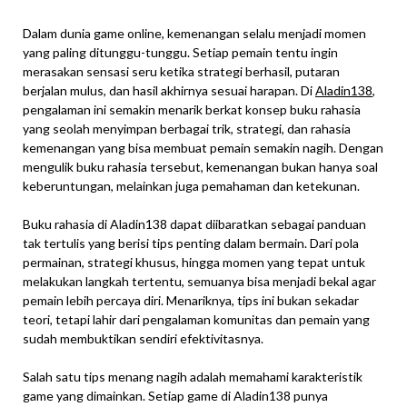
Dalam dunia game online, kemenangan selalu menjadi momen
yang paling ditunggu-tunggu. Setiap pemain tentu ingin
merasakan sensasi seru ketika strategi berhasil, putaran
berjalan mulus, dan hasil akhirnya sesuai harapan. Di
Aladin138
,
pengalaman ini semakin menarik berkat konsep buku rahasia
yang seolah menyimpan berbagai trik, strategi, dan rahasia
kemenangan yang bisa membuat pemain semakin nagih. Dengan
mengulik buku rahasia tersebut, kemenangan bukan hanya soal
keberuntungan, melainkan juga pemahaman dan ketekunan.
Buku rahasia di Aladin138 dapat diibaratkan sebagai panduan
tak tertulis yang berisi tips penting dalam bermain. Dari pola
permainan, strategi khusus, hingga momen yang tepat untuk
melakukan langkah tertentu, semuanya bisa menjadi bekal agar
pemain lebih percaya diri. Menariknya, tips ini bukan sekadar
teori, tetapi lahir dari pengalaman komunitas dan pemain yang
sudah membuktikan sendiri efektivitasnya.
Salah satu tips menang nagih adalah memahami karakteristik
game yang dimainkan. Setiap game di Aladin138 punya