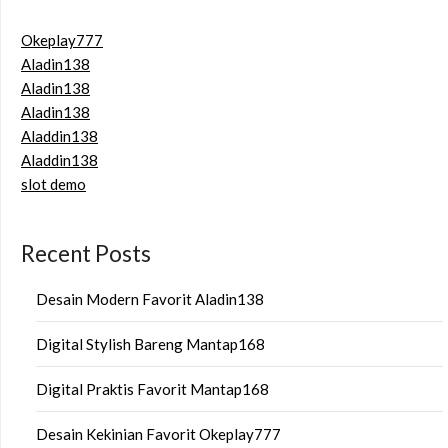
Okeplay777
Aladin138
Aladin138
Aladin138
Aladdin138
Aladdin138
slot demo
Recent Posts
Desain Modern Favorit Aladin138
Digital Stylish Bareng Mantap168
Digital Praktis Favorit Mantap168
Desain Kekinian Favorit Okeplay777