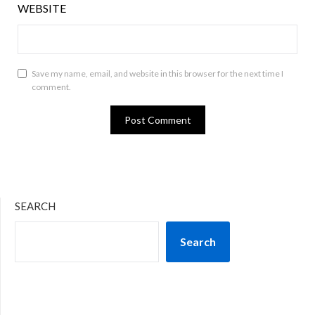
WEBSITE
Save my name, email, and website in this browser for the next time I
comment.
SEARCH
Search