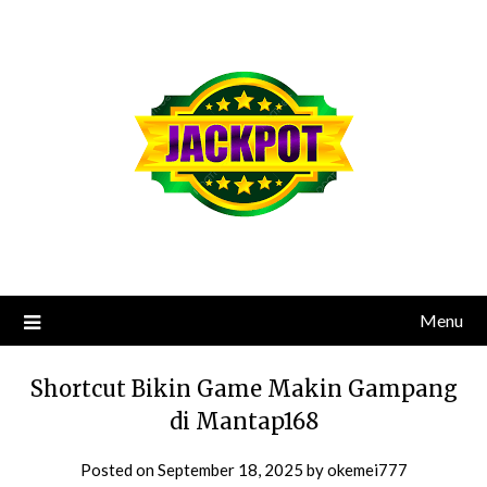
Skip
to
content
Menu
Shortcut Bikin Game Makin Gampang
di Mantap168
Posted on
September 18, 2025
by
okemei777