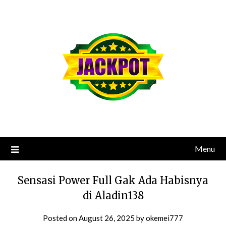
Skip
to
content
Menu
Sensasi Power Full Gak Ada Habisnya
di Aladin138
Posted on
August 26, 2025
by
okemei777