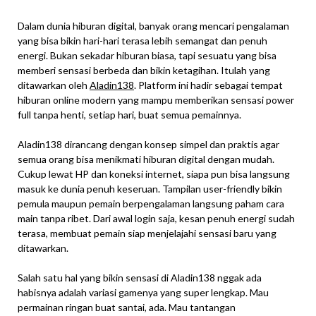
Dalam dunia hiburan digital, banyak orang mencari pengalaman
yang bisa bikin hari-hari terasa lebih semangat dan penuh
energi. Bukan sekadar hiburan biasa, tapi sesuatu yang bisa
memberi sensasi berbeda dan bikin ketagihan. Itulah yang
ditawarkan oleh
Aladin138
. Platform ini hadir sebagai tempat
hiburan online modern yang mampu memberikan sensasi power
full tanpa henti, setiap hari, buat semua pemainnya.
Aladin138 dirancang dengan konsep simpel dan praktis agar
semua orang bisa menikmati hiburan digital dengan mudah.
Cukup lewat HP dan koneksi internet, siapa pun bisa langsung
masuk ke dunia penuh keseruan. Tampilan user-friendly bikin
pemula maupun pemain berpengalaman langsung paham cara
main tanpa ribet. Dari awal login saja, kesan penuh energi sudah
terasa, membuat pemain siap menjelajahi sensasi baru yang
ditawarkan.
Salah satu hal yang bikin sensasi di Aladin138 nggak ada
habisnya adalah variasi gamenya yang super lengkap. Mau
permainan ringan buat santai, ada. Mau tantangan