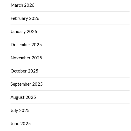
March 2026
February 2026
January 2026
December 2025
November 2025
October 2025
September 2025
August 2025
July 2025
June 2025