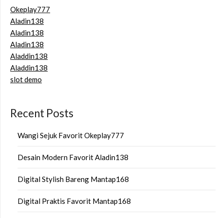
Okeplay777
Aladin138
Aladin138
Aladin138
Aladdin138
Aladdin138
slot demo
Recent Posts
Wangi Sejuk Favorit Okeplay777
Desain Modern Favorit Aladin138
Digital Stylish Bareng Mantap168
Digital Praktis Favorit Mantap168