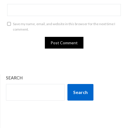
Save my name, email, and website in this browser for the next time I
comment.
SEARCH
Search