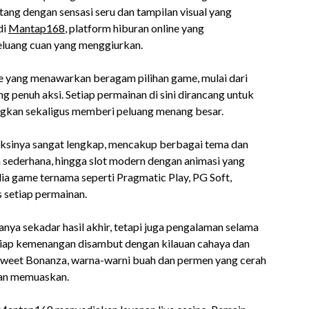
tang dengan sensasi seru dan tampilan visual yang
di
Mantap168
, platform hiburan online yang
luang cuan yang menggiurkan.
e yang menawarkan beragam pilihan game, mulai dari
ng penuh aksi. Setiap permainan di sini dirancang untuk
kan sekaligus memberi peluang menang besar.
eksinya sangat lengkap, mencakup berbagai tema dan
in sederhana, hingga slot modern dengan animasi yang
a game ternama seperti Pragmatic Play, PG Soft,
 setiap permainan.
ya sekadar hasil akhir, tetapi juga pengalaman selama
tiap kemenangan disambut dengan kilauan cahaya dan
i Sweet Bonanza, warna-warni buah dan permen yang cerah
an memuaskan.