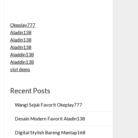
Okeplay777
Aladin138
Aladin138
Aladin138
Aladdin138
Aladdin138
slot demo
Recent Posts
Wangi Sejuk Favorit Okeplay777
Desain Modern Favorit Aladin138
Digital Stylish Bareng Mantap168