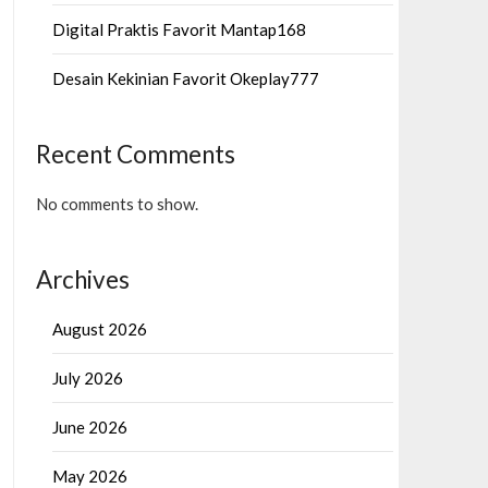
Digital Praktis Favorit Mantap168
Desain Kekinian Favorit Okeplay777
Recent Comments
No comments to show.
Archives
August 2026
July 2026
June 2026
May 2026