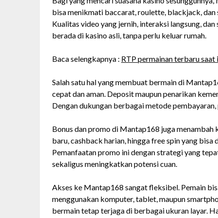
Bagi yang mencari suasana kasino sesungguhnya,
bisa menikmati baccarat, roulette, blackjack, dan
Kualitas video yang jernih, interaksi langsung, d
berada di kasino asli, tanpa perlu keluar rumah.
Baca selengkapnya :
RTP permainan terbaru saat i
Salah satu hal yang membuat bermain di Mantap1
cepat dan aman. Deposit maupun penarikan keme
Dengan dukungan berbagai metode pembayaran, pr
Bonus dan promo di Mantap168 juga menambah k
baru, cashback harian, hingga free spin yang bi
Pemanfaatan promo ini dengan strategi yang tep
sekaligus meningkatkan potensi cuan.
Akses ke Mantap168 sangat fleksibel. Pemain bisa
menggunakan komputer, tablet, maupun smartphon
bermain tetap terjaga di berbagai ukuran layar.