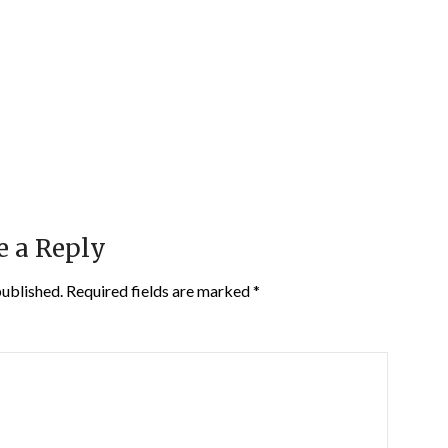
e a Reply
published.
Required fields are marked
*