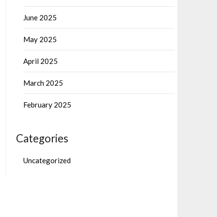
June 2025
May 2025
April 2025
March 2025
February 2025
Categories
Uncategorized