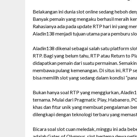
Belakangan ini dunia slot online sedang heboh de
Banyak pemain yang mengaku berhasil meraih ke
Rahasianya ada pada update RTP hari ini yang mem
Aladin138 menjadi tujuan utama para pemburu sl
Aladin138 dikenal sebagai salah satu platform slo
RTP. Bagi yang belum tahu, RTP atau Return to P
didapatkan pemain dari suatu permainan. Semakin
membawa pulang kemenangan. Di situs ini, RTP set
bisa memilih slot yang sedang dalam kondisi “pana
Bukan hanya soal RTP yang menggiurkan, Aladin13
ternama. Mulai dari Pragmatic Play, Habanero, PG
khas dan fitur unik yang membuat pengalaman bermai
dilengkapi dengan teknologi terbaru yang memast
Bicara soal slot cuan meledak, minggu ini ada b
adalah Gates of Olympus, slot bertema dewa petir 