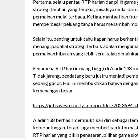
Pertama, selalu pantau RTP harian dan pilih game
strategi taruhan yang terukur, misalnya mulai dari
permainan mulai terbaca. Ketiga, manfaatkan fitur
memperbesar peluang tanpa harus menambah mod
Selain itu, penting untuk tahu kapan harus berhen
menang, padahal strategi terbaik adalah mengaman
permainan hiburan yang lebih seru kalau dimainka
Fenomena RTP hari ini yang tinggi di Aladin138 
Tidak jarang, pendatang baru justru menjadi pem
sedang gacor. Hal ini membuktikan bahwa dengan s
kemenangan besar.
https://jobs.westerncity.com/profiles/7023694-c
Aladin138 berhasil membuktikan diri sebagai tem
keberuntungan, tetapi juga memberikan informas
RTP harian yang bikin penasaran, pilihan game slot