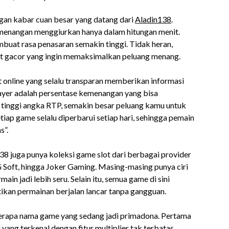
ngan kabar cuan besar yang datang dari
Aladin138
.
menangan menggiurkan hanya dalam hitungan menit.
buat rasa penasaran semakin tinggi. Tidak heran,
ot gacor yang ingin memaksimalkan peluang menang.
t online yang selalu transparan memberikan informasi
layer adalah persentase kemenangan yang bisa
 tinggi angka RTP, semakin besar peluang kamu untuk
iap game selalu diperbarui setiap hari, sehingga pemain
s”.
8 juga punya koleksi game slot dari berbagai provider
 Soft, hingga Joker Gaming. Masing-masing punya ciri
n jadi lebih seru. Selain itu, semua game di sini
ikan permainan berjalan lancar tanpa gangguan.
eberapa nama game yang sedang jadi primadona. Pertama
yang terkenal dengan fitur multiplier tak terbatas.