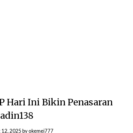
P Hari Ini Bikin Penasaran
ladin138
 12, 2025
by
okemei777