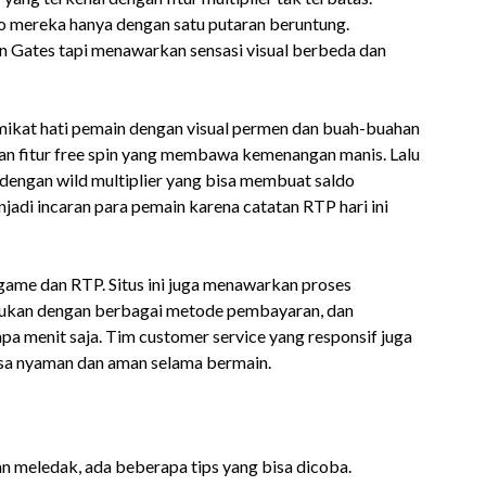
 mereka hanya dengan satu putaran beruntung.
an Gates tapi menawarkan sensasi visual berbeda dan
mikat hati pemain dengan visual permen dan buah-buahan
an fitur free spin yang membawa kemenangan manis. Lalu
dengan wild multiplier yang bisa membuat saldo
adi incaran para pemain karena catatan RTP hari ini
game dan RTP. Situs ini juga menawarkan proses
akukan dengan berbagai metode pembayaran, dan
 menit saja. Tim customer service yang responsif juga
sa nyaman dan aman selama bermain.
an meledak, ada beberapa tips yang bisa dicoba.