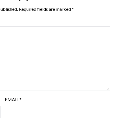
published.
Required fields are marked
*
EMAIL
*