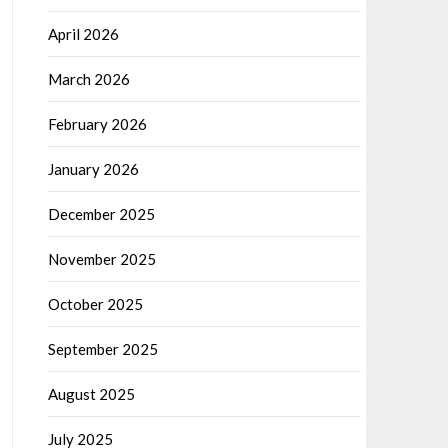
April 2026
March 2026
February 2026
January 2026
December 2025
November 2025
October 2025
September 2025
August 2025
July 2025