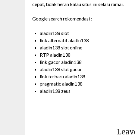
cepat, tidak heran kalau situs ini selalu ramai.
Google search rekomendasi :
aladin138 slot
link alternatif aladin138
aladin138 slot online
RTP aladin138
link gacor aladin138
aladin138 slot gacor
link terbaru aladin138
pragmatic aladin138
aladin138 zeus
Leav