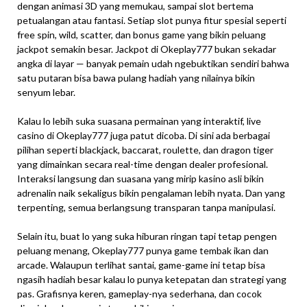
dengan animasi 3D yang memukau, sampai slot bertema
petualangan atau fantasi. Setiap slot punya fitur spesial seperti
free spin, wild, scatter, dan bonus game yang bikin peluang
jackpot semakin besar. Jackpot di Okeplay777 bukan sekadar
angka di layar — banyak pemain udah ngebuktikan sendiri bahwa
satu putaran bisa bawa pulang hadiah yang nilainya bikin
senyum lebar.
Kalau lo lebih suka suasana permainan yang interaktif, live
casino di Okeplay777 juga patut dicoba. Di sini ada berbagai
pilihan seperti blackjack, baccarat, roulette, dan dragon tiger
yang dimainkan secara real-time dengan dealer profesional.
Interaksi langsung dan suasana yang mirip kasino asli bikin
adrenalin naik sekaligus bikin pengalaman lebih nyata. Dan yang
terpenting, semua berlangsung transparan tanpa manipulasi.
Selain itu, buat lo yang suka hiburan ringan tapi tetap pengen
peluang menang, Okeplay777 punya game tembak ikan dan
arcade. Walaupun terlihat santai, game-game ini tetap bisa
ngasih hadiah besar kalau lo punya ketepatan dan strategi yang
pas. Grafisnya keren, gameplay-nya sederhana, dan cocok