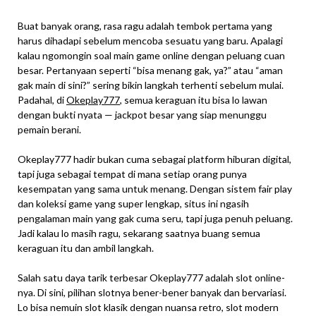
Buat banyak orang, rasa ragu adalah tembok pertama yang
harus dihadapi sebelum mencoba sesuatu yang baru. Apalagi
kalau ngomongin soal main game online dengan peluang cuan
besar. Pertanyaan seperti “bisa menang gak, ya?” atau “aman
gak main di sini?” sering bikin langkah terhenti sebelum mulai.
Padahal, di
Okeplay777
, semua keraguan itu bisa lo lawan
dengan bukti nyata — jackpot besar yang siap menunggu
pemain berani.
Okeplay777 hadir bukan cuma sebagai platform hiburan digital,
tapi juga sebagai tempat di mana setiap orang punya
kesempatan yang sama untuk menang. Dengan sistem fair play
dan koleksi game yang super lengkap, situs ini ngasih
pengalaman main yang gak cuma seru, tapi juga penuh peluang.
Jadi kalau lo masih ragu, sekarang saatnya buang semua
keraguan itu dan ambil langkah.
Salah satu daya tarik terbesar Okeplay777 adalah slot online-
nya. Di sini, pilihan slotnya bener-bener banyak dan bervariasi.
Lo bisa nemuin slot klasik dengan nuansa retro, slot modern