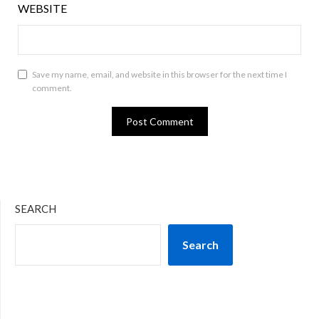
WEBSITE
Save my name, email, and website in this browser for the next time I
comment.
SEARCH
Search