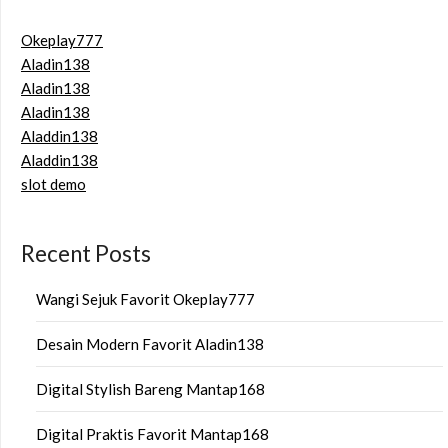
Okeplay777
Aladin138
Aladin138
Aladin138
Aladdin138
Aladdin138
slot demo
Recent Posts
Wangi Sejuk Favorit Okeplay777
Desain Modern Favorit Aladin138
Digital Stylish Bareng Mantap168
Digital Praktis Favorit Mantap168