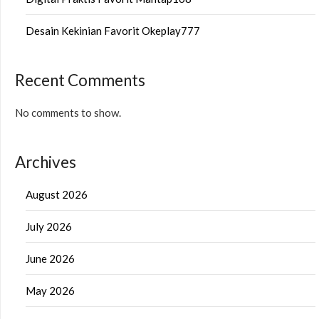
Desain Kekinian Favorit Okeplay777
Recent Comments
No comments to show.
Archives
August 2026
July 2026
June 2026
May 2026