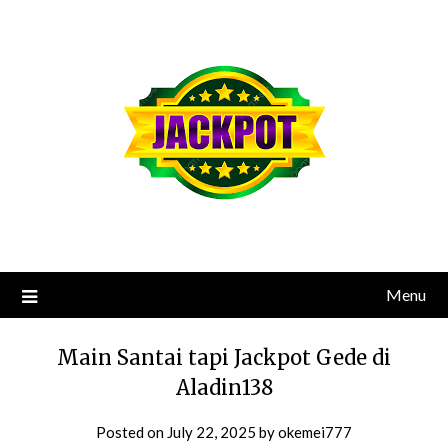
Skip
to
content
Menu
Main Santai tapi Jackpot Gede di
Aladin138
Posted on
July 22, 2025
by
okemei777