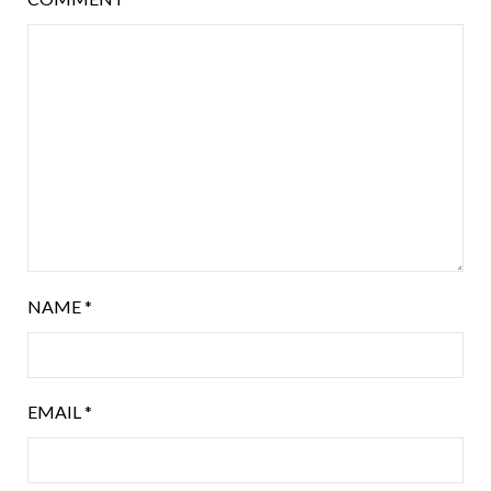
NAME
*
EMAIL
*