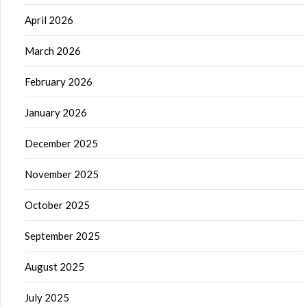
April 2026
March 2026
February 2026
January 2026
December 2025
November 2025
October 2025
September 2025
August 2025
July 2025