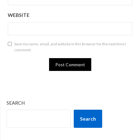
WEBSITE
Save my name, email, and website in this browser for the next time I
comment.
SEARCH
Search