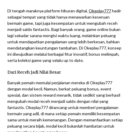
Di tengah maraknya platform hiburan digital,
Okeplay777
hadir
sebagai tempat yang tidak hanya menawarkan keseruan
bermain game, tapi juga kesempatan untuk mengubah receh
menjadi saldo fantastis. Bagi banyak orang, game online bukan
lagi sekadar sarana mengisi waktu luang, melainkan peluang
untuk mendapatkan pengalaman yang lebih berkesan, bahkan
mendatangkan keuntungan tambahan. Di Okeplay777, konsep
ini diwujudkan melalui berbagai fitur inovatif, bonus melimpah,
serta koleksi game yang selalu up to date.
Dari Receh Jadi Nilai Besar
Banyak pemain memulai perjalanan mereka di Okeplay777
dengan modal kecil. Namun, berkat peluang bonus, event
spesial, dan sistem reward menarik, tidak sedikit yang berhasil
mengubah modal receh menjadi saldo dengan nilai yang
fantastis. Okeplay777 dirancang untuk memberi pengalaman
bermain yang adil, di mana setiap pemain memiliki kesempatan
sama untuk meraih kemenangan. Dengan memanfaatkan setiap
peluang secara bijak, modal kecil bukanlah hambatan untuk