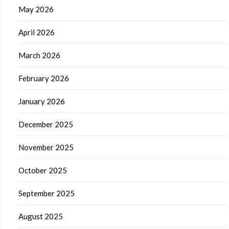
May 2026
April 2026
March 2026
February 2026
January 2026
December 2025
November 2025
October 2025
September 2025
August 2025