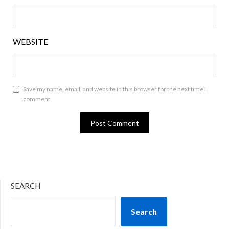
WEBSITE
Save my name, email, and website in this browser for the next time I
comment.
SEARCH
Search