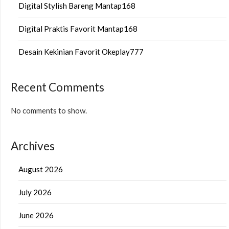
Digital Stylish Bareng Mantap168
Digital Praktis Favorit Mantap168
Desain Kekinian Favorit Okeplay777
Recent Comments
No comments to show.
Archives
August 2026
July 2026
June 2026