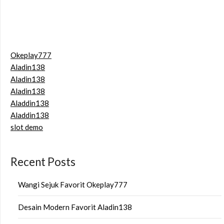
Okeplay777
Aladin138
Aladin138
Aladin138
Aladdin138
Aladdin138
slot demo
Recent Posts
Wangi Sejuk Favorit Okeplay777
Desain Modern Favorit Aladin138