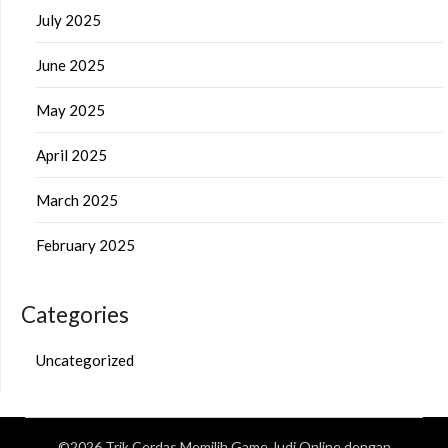
July 2025
June 2025
May 2025
April 2025
March 2025
February 2025
Categories
Uncategorized
©2026 Trik Cerdas Memilih Game Judi Online dengan