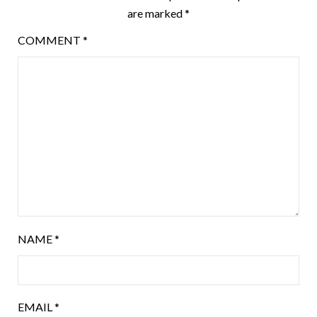
are marked
*
COMMENT
*
NAME
*
EMAIL
*