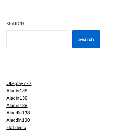
SEARCH
Search
Okeplay777
Aladin138
Aladin138
Aladin138
Aladdin138
Aladdin138
slot demo