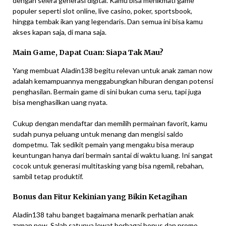
dengan selera generasi digital. Kamu bisa menikmati game
populer seperti slot online, live casino, poker, sportsbook,
hingga tembak ikan yang legendaris. Dan semua ini bisa kamu
akses kapan saja, di mana saja.
Main Game, Dapat Cuan: Siapa Tak Mau?
Yang membuat Aladin138 begitu relevan untuk anak zaman now
adalah kemampuannya menggabungkan hiburan dengan potensi
penghasilan. Bermain game di sini bukan cuma seru, tapi juga
bisa menghasilkan uang nyata.
Cukup dengan mendaftar dan memilih permainan favorit, kamu
sudah punya peluang untuk menang dan mengisi saldo
dompetmu. Tak sedikit pemain yang mengaku bisa meraup
keuntungan hanya dari bermain santai di waktu luang. Ini sangat
cocok untuk generasi multitasking yang bisa ngemil, rebahan,
sambil tetap produktif.
Bonus dan Fitur Kekinian yang Bikin Ketagihan
Aladin138 tahu banget bagaimana menarik perhatian anak
zaman now. Salah satunya lewat berbagai bonus dan promo