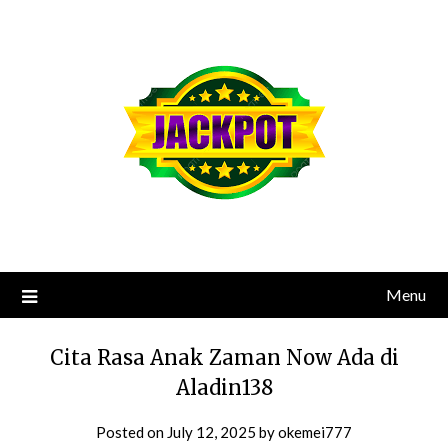
Skip
to
content
Menu
Cita Rasa Anak Zaman Now Ada di
Aladin138
Posted on
July 12, 2025
by
okemei777