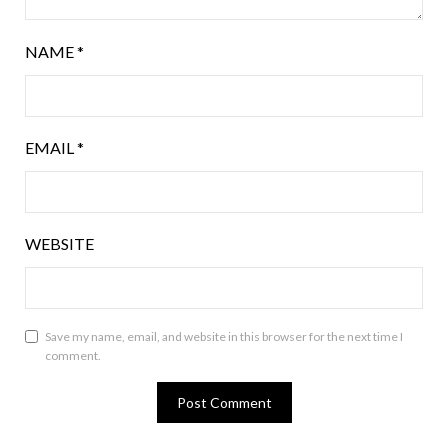
NAME
*
EMAIL
*
WEBSITE
Save my name, email, and website in this browser for the next time I
comment.